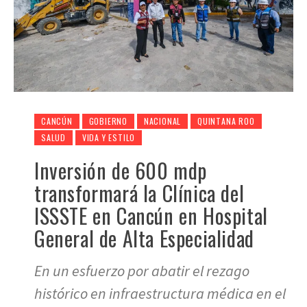
CANCÚN
GOBIERNO
NACIONAL
QUINTANA ROO
SALUD
VIDA Y ESTILO
Inversión de 600 mdp
transformará la Clínica del
ISSSTE en Cancún en Hospital
General de Alta Especialidad
En un esfuerzo por abatir el rezago
histórico en infraestructura médica en el