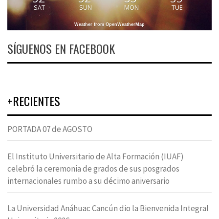
SAT
SUN
MON
TUE
Weather from OpenWeatherMap
SÍGUENOS EN FACEBOOK
+RECIENTES
PORTADA 07 de AGOSTO
El Instituto Universitario de Alta Formación (IUAF)
celebró la ceremonia de grados de sus posgrados
internacionales rumbo a su décimo aniversario
La Universidad Anáhuac Cancún dio la Bienvenida Integral