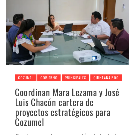
COZUMEL
GOBIERNO
PRINCIPALES
QUINTANA ROO
Coordinan Mara Lezama y José
Luis Chacón cartera de
proyectos estratégicos para
Cozumel