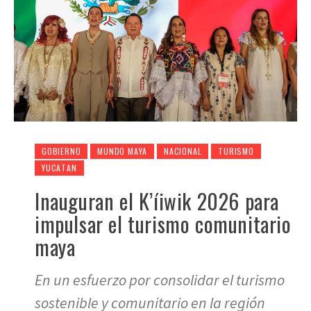
GOBIERNO
MUNDO MAYA
NACIONAL
TURISMO
YUCATAN
Inauguran el K’íiwik 2026 para
impulsar el turismo comunitario
maya
En un esfuerzo por consolidar el turismo
sostenible y comunitario en la región