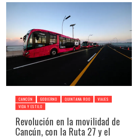
CANCÚN
GOBIERNO
QUINTANA ROO
VIAJES
VIDA Y ESTILO
Revolución en la movilidad de
Cancún, con la Ruta 27 y el