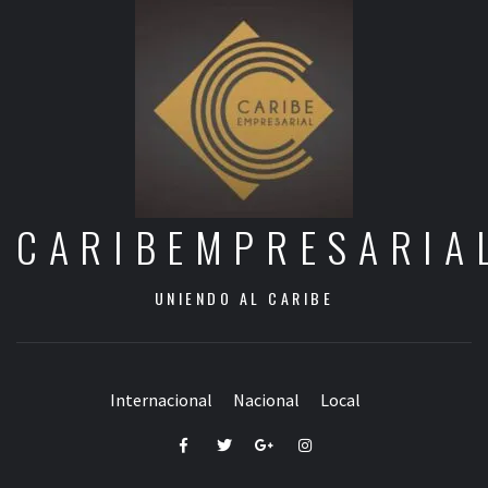
CARIBEMPRESARIA
UNIENDO AL CARIBE
Internacional
Nacional
Local
Facebook
Twitter
Google+
Instagram