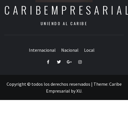
CARIBEMPRESARIA
UNIENDO AL CARIBE
Internacional
Nacional
Local
Facebook
Twitter
Google+
Instagram
Copyright © todos los derechos reservados
|
Theme:
Caribe
Empresarial
by
XU
.