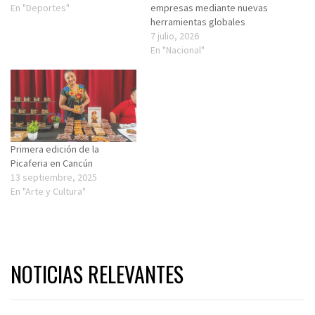
En "Deportes"
empresas mediante nuevas
herramientas globales
7 julio, 2026
En "Nacional"
Primera edición de la
Picaferia en Cancún
13 septiembre, 2025
En "Arte y Cultura"
NOTICIAS RELEVANTES