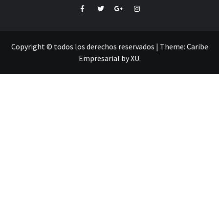
Facebook
Twitter
Google+
Instagram
Copyright © todos los derechos reservados
|
Theme:
Caribe
Empresarial
by
XU
.