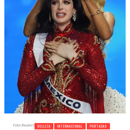
Foto Reuters
BELLEZA
INTERNACIONAL
PORTADAS