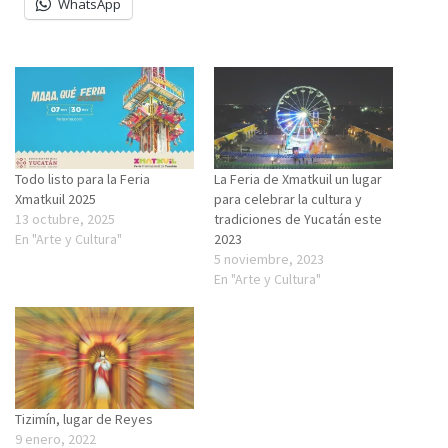
WhatsApp
Todo listo para la Feria
La Feria de Xmatkuil un lugar
Xmatkuil 2025
para celebrar la cultura y
13 octubre, 2025
tradiciones de Yucatán este
En "Arte y Cultura"
2023
5 noviembre, 2023
En "Arte y Cultura"
Tizimín, lugar de Reyes
9 enero, 2022