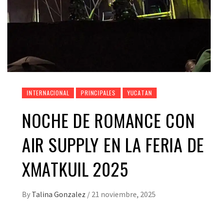
INTERNACIONAL
PRINCIPALES
YUCATAN
NOCHE DE ROMANCE CON
AIR SUPPLY EN LA FERIA DE
XMATKUIL 2025
By
Talina Gonzalez
/
21 noviembre, 2025