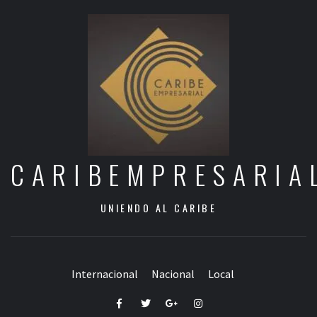
CARIBEMPRESARIA
UNIENDO AL CARIBE
Internacional
Nacional
Local
Facebook
Twitter
Google+
Instagram