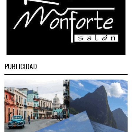
PUBLICIDAD