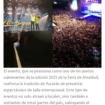
El evento, que se posiciona como uno de los puntos
culminantes de la edición 2025 de la Feria de Xmatkuil,
reafirma la tradición de Yucatán de presentar
espectáculos de talla internacional. Este tipo de
eventos no solo atraen a locales, sino también a
visitantes de otras partes del país, subrayando el