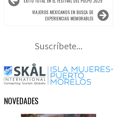
ÉXITO TOTAL EN EL FESTIVAL DEL PULPO 2025
de
entradas
VIAJEROS MEXICANOS EN BUSCA DE
EXPERIENCIAS MEMORABLES
Suscríbete...
NOVEDADES