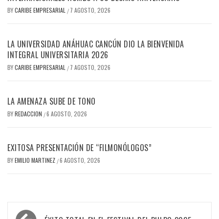
BY
CARIBE EMPRESARIAL
7 AGOSTO, 2026
/
LA UNIVERSIDAD ANÁHUAC CANCÚN DIO LA BIENVENIDA
INTEGRAL UNIVERSITARIA 2026
BY
CARIBE EMPRESARIAL
7 AGOSTO, 2026
/
LA AMENAZA SUBE DE TONO
BY
REDACCION
6 AGOSTO, 2026
/
EXITOSA PRESENTACIÓN DE “FILMONÓLOGOS”
BY
EMILIO MARTINEZ
6 AGOSTO, 2026
/
Navegación