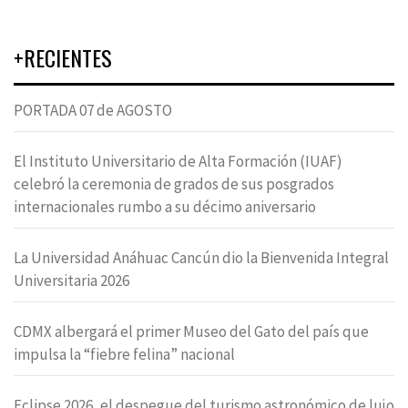
+RECIENTES
PORTADA 07 de AGOSTO
El Instituto Universitario de Alta Formación (IUAF)
celebró la ceremonia de grados de sus posgrados
internacionales rumbo a su décimo aniversario
La Universidad Anáhuac Cancún dio la Bienvenida Integral
Universitaria 2026
CDMX albergará el primer Museo del Gato del país que
impulsa la “fiebre felina” nacional
Eclipse 2026, el despegue del turismo astronómico de lujo