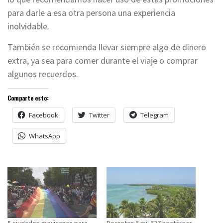
para darle a esa otra persona una experiencia
inolvidable.
También se recomienda llevar siempre algo de dinero
extra, ya sea para comer durante el viaje o comprar
algunos recuerdos.
Comparte esto:
Facebook
Twitter
Telegram
WhatsApp
5 ciudades mexicanas para
Decretan 6 mil 637 hectáreas