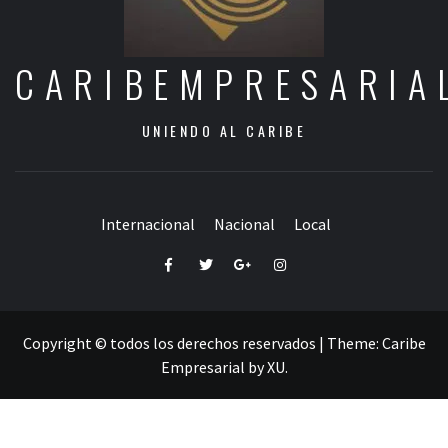
CARIBEMPRESARIA
UNIENDO AL CARIBE
Internacional
Nacional
Local
Facebook
Twitter
Google+
Instagram
Copyright © todos los derechos reservados
|
Theme:
Caribe
Empresarial
by
XU
.