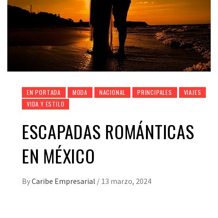
EN PORTADA
MODA
NACIONAL
PRINCIPALES
VIAJES
VIDA Y ESTILO
ESCAPADAS ROMÁNTICAS
EN MÉXICO
By
Caribe Empresarial
/
13 marzo, 2024