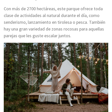
Con más de 2700 hectáreas, este parque ofrece toda
clase de actividades al natural durante el día, como
senderismo, lanzamiento en tirolesa o pesca. También
hay una gran variedad de zonas rocosas para aquellas
parejas que les guste escalar juntos.