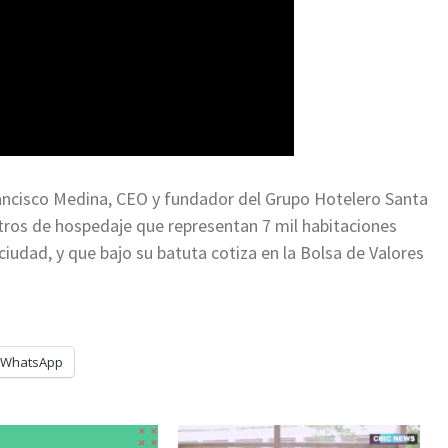
Francisco Medina, CEO y fundador del Grupo Hotelero Santa
tros de hospedaje que representan 7 mil habitaciones
iudad, y que bajo su batuta cotiza en la Bolsa de Valores
WhatsApp