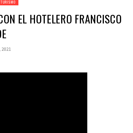
TURISMO
Z CON EL HOTELERO FRANCISCO
DE
, 2021