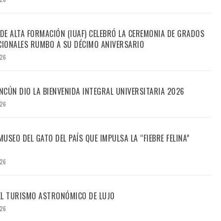
 DE ALTA FORMACIÓN (IUAF) CELEBRÓ LA CEREMONIA DE GRADOS
IONALES RUMBO A SU DÉCIMO ANIVERSARIO
026
CÚN DIO LA BIENVENIDA INTEGRAL UNIVERSITARIA 2026
026
USEO DEL GATO DEL PAÍS QUE IMPULSA LA “FIEBRE FELINA”
026
DEL TURISMO ASTRONÓMICO DE LUJO
026