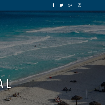
Facebook
Twitter
Google+
Instagram
AL