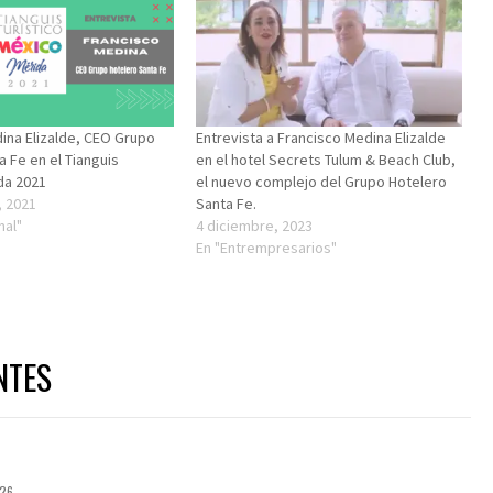
ina Elizalde, CEO Grupo
Entrevista a Francisco Medina Elizalde
a Fe en el Tianguis
en el hotel Secrets Tulum & Beach Club,
ida 2021
el nuevo complejo del Grupo Hotelero
, 2021
Santa Fe.
nal"
4 diciembre, 2023
En "Entrempresarios"
NTES
026