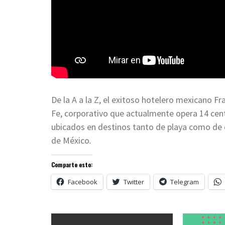
De la A a la Z, el exitoso hotelero mexicano 
Fe, corporativo que actualmente opera 14 cen
ubicados en destinos tanto de playa como de c
de México
.
Comparte esto:
Facebook
Twitter
Telegram