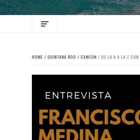
HOME
QUINTANA ROO
CANCÚN
DE LA A A LA Z CO