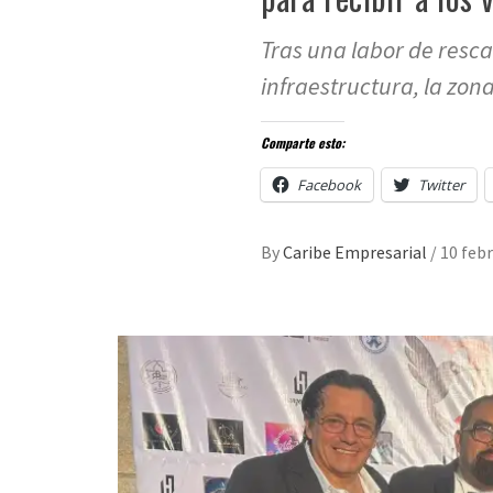
Tras una labor de resc
infraestructura, la zon
Comparte esto:
Facebook
Twitter
By
Caribe Empresarial
/
10 feb