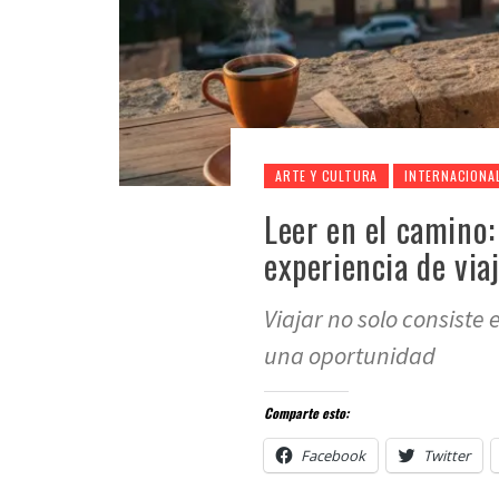
ARTE Y CULTURA
INTERNACIONA
Leer en el camino:
experiencia de via
Viajar no solo consiste
una oportunidad
Comparte esto:
Facebook
Twitter