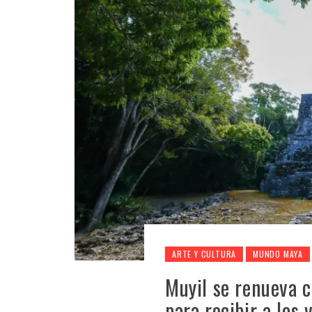
ARTE Y CULTURA
MUNDO MAYA
Muyil se renueva c
para recibir a los