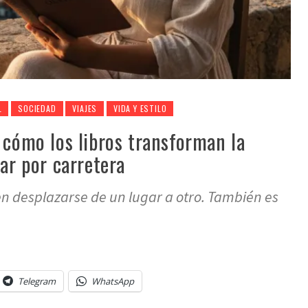
L
SOCIEDAD
VIAJES
VIDA Y ESTILO
 cómo los libros transforman la
jar por carretera
 en desplazarse de un lugar a otro. También es
Telegram
WhatsApp