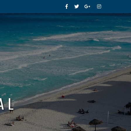
Facebook
Twitter
Google+
Instagram
AL