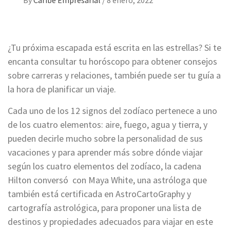
By
Caribe Empresarial
/
8 enero, 2022
¿Tu próxima escapada está escrita en las estrellas? Si te
encanta consultar tu horóscopo para obtener consejos
sobre carreras y relaciones, también puede ser tu guía a
la hora de planificar un viaje.
Cada uno de los 12 signos del zodíaco pertenece a uno
de los cuatro elementos: aire, fuego, agua y tierra, y
pueden decirle mucho sobre la personalidad de sus
vacaciones y para aprender más sobre dónde viajar
según los cuatro elementos del zodíaco, la cadena
Hilton conversó con Maya White, una astróloga que
también está certificada en AstroCartoGraphy y
cartografía astrológica, para proponer una lista de
destinos y propiedades adecuados para viajar en este