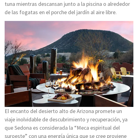
tuna mientras descansan junto a la piscina o alrededor
de las fogatas en el porche del jardín al aire libre.
El encanto del desierto alto de Arizona promete un
viaje inolvidable de descubrimiento y recuperación, ya
que Sedona es considerada la “Meca espiritual del
suroeste” con una energía única que se cree proviene