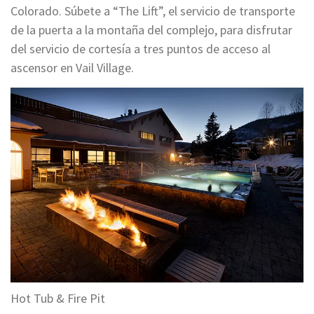
Colorado. Súbete a “The Lift”, el servicio de transporte
de la puerta a la montaña del complejo, para disfrutar
del servicio de cortesía a tres puntos de acceso al
ascensor en Vail Village.
Hot Tub & Fire Pit