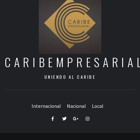
CARIBEMPRESARIA
UNIENDO AL CARIBE
Internacional
Nacional
Local
Facebook
Twitter
Google+
Instagram