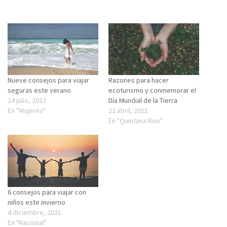
Nueve consejos para viajar
Razones para hacer
seguras este verano
ecoturismo y conmemorar el
24 julio, 2022
Día Mundial de la Tierra
En "Mujeres"
22 abril, 2021
En "Quintana Roo"
6 consejos para viajar con
niños este invierno
4 diciembre, 2021
En "Nacional"