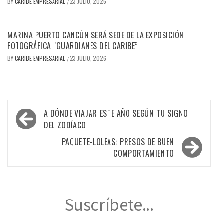
BY
CARIBE EMPRESARIAL
23 JULIO, 2026
/
MARINA PUERTO CANCÚN SERÁ SEDE DE LA EXPOSICIÓN
FOTOGRÁFICA “GUARDIANES DEL CARIBE”
BY
CARIBE EMPRESARIAL
23 JULIO, 2026
/
Navegación
A DÓNDE VIAJAR ESTE AÑO SEGÚN TU SIGNO
de
DEL ZODÍACO
entradas
PAQUETE-LOLEAS: PRESOS DE BUEN
COMPORTAMIENTO
Suscríbete...