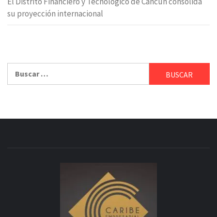
El Distrito Financiero y Tecnológico de Cancún consolida
su proyección internacional
Buscar: