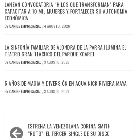
LANZAN CONVOCATORIA “HILOS QUE TRANSFORMAN” PARA
CAPACITAR A 10 MIL MUJERES Y FORTALECER SU AUTONOMÍA
ECONÓMICA
BY
CARIBE EMPRESARIAL
4 AGOSTO, 2026
/
LA SINFONÍA FAMILIAR DE ALONDRA DE LA PARRA ILUMINA EL
TEATRO GRAN TLACHCO DEL PARQUE XCARET
BY
CARIBE EMPRESARIAL
3 AGOSTO, 2026
/
5 AÑOS DE MAGIA Y DIVERSIÓN EN AQUA NICK RIVIERA MAYA
BY
CARIBE EMPRESARIAL
3 AGOSTO, 2026
/
Navegación
ESTRENA LA VENEZOLANA CORINA SMITH
de
“ROTO”, EL TERCER SINGLE DE SU DISCO