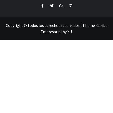
Facebook
Twitter
Google+
Instagram
Copyright © todos los derechos reservados
|
Theme:
Caribe
Empresarial
by
XU
.