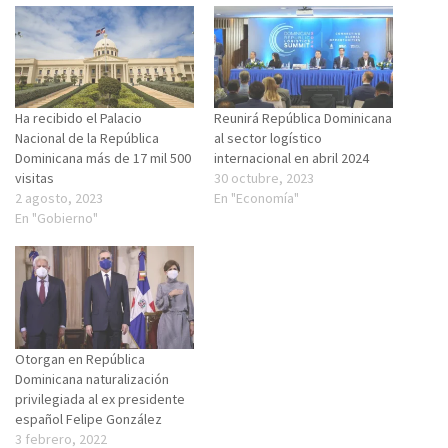
Ha recibido el Palacio
Reunirá República Dominicana
Nacional de la República
al sector logístico
Dominicana más de 17 mil 500
internacional en abril 2024
visitas
30 octubre, 2023
2 agosto, 2023
En "Economía"
En "Gobierno"
Otorgan en República
Dominicana naturalización
privilegiada al ex presidente
español Felipe González
3 febrero, 2022