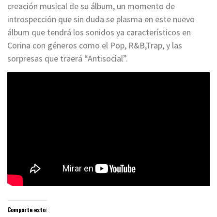
creación musical de su álbum, un momento de
introspección que sin duda se plasma en este nuevo
álbum que tendrá los sonidos ya característicos en
Corina con géneros como el Pop, R&B,Trap, y las
sorpresas que traerá “Antisocial”.
Comparte esto: