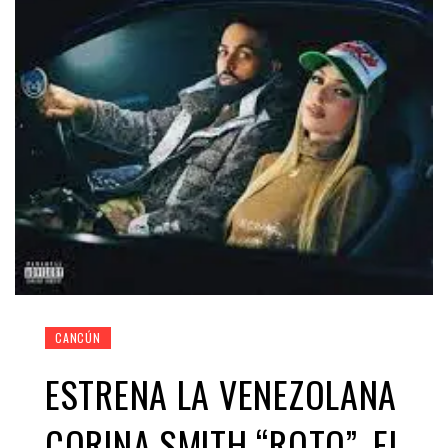
CANCÚN
ESTRENA LA VENEZOLANA
CORINA SMITH “ROTO”, EL