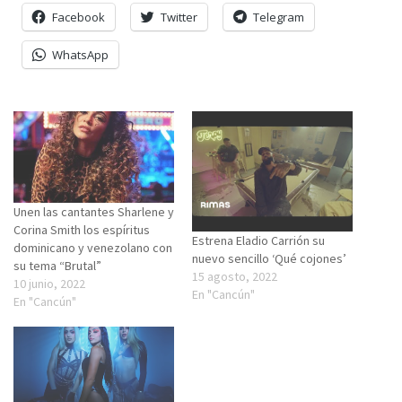
Facebook
Twitter
Telegram
WhatsApp
Unen las cantantes Sharlene y
Corina Smith los espíritus
Estrena Eladio Carrión su
dominicano y venezolano con
nuevo sencillo ‘Qué cojones’
su tema “Brutal”
15 agosto, 2022
10 junio, 2022
En "Cancún"
En "Cancún"