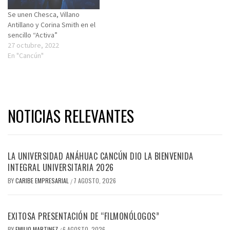
Se unen Chesca, Villano
Antillano y Corina Smith en el
sencillo “Activa”
27 octubre, 2022
En "Cancún"
NOTICIAS RELEVANTES
LA UNIVERSIDAD ANÁHUAC CANCÚN DIO LA BIENVENIDA
INTEGRAL UNIVERSITARIA 2026
BY
CARIBE EMPRESARIAL
7 AGOSTO, 2026
/
EXITOSA PRESENTACIÓN DE “FILMONÓLOGOS”
BY
EMILIO MARTINEZ
6 AGOSTO, 2026
/