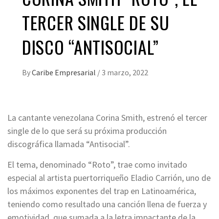
TERCER SINGLE DE SU
DISCO “ANTISOCIAL”
By
Caribe Empresarial
/
3 marzo, 2022
La cantante venezolana Corina Smith, estrenó el tercer
single de lo que será su próxima producción
discográfica llamada “Antisocial”.
El tema, denominado “Roto”, trae como invitado
especial al artista puertorriqueño Eladio Carrión, uno de
los máximos exponentes del trap en Latinoamérica,
teniendo como resultado una canción llena de fuerza y
emotividad, que sumada a la letra impactante de la