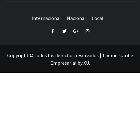
Internacional
Nacional
Local
Facebook
Twitter
Google+
Instagram
Copyright © todos los derechos reservados
|
Theme:
Caribe
Empresarial
by
XU
.