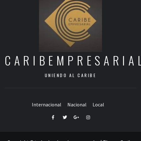
CARIBEMPRESARIA
UNIENDO AL CARIBE
Internacional
Nacional
Local
Facebook
Twitter
Google+
Instagram