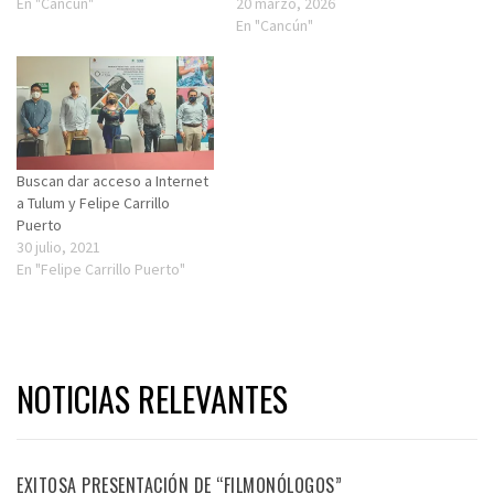
En "Cancún"
20 marzo, 2026
En "Cancún"
Buscan dar acceso a Internet
a Tulum y Felipe Carrillo
Puerto
30 julio, 2021
En "Felipe Carrillo Puerto"
NOTICIAS RELEVANTES
EXITOSA PRESENTACIÓN DE “FILMONÓLOGOS”