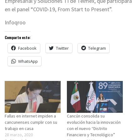
Empresarial y Soluciones TI de Telmex, que participará
en el panel “COVID-19, From Start to Present”.
Infoqroo
Comparte esto:
Facebook
Twitter
Telegram
WhatsApp
Fallas en internet impiden a
Cancún consolida su
cancunenses cumplir con su
evolución hacia la innovación
trabajo en casa
con el nuevo “Distrito
28 marzo, 2020
Financiero y Tecnológico”