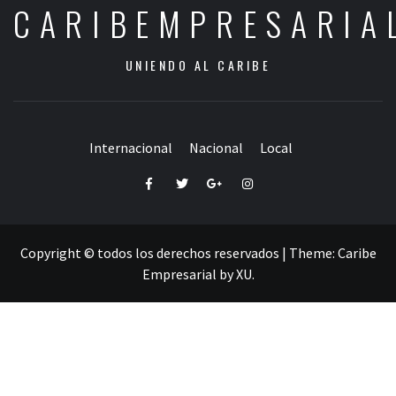
CARIBEMPRESARIA
UNIENDO AL CARIBE
Internacional
Nacional
Local
Facebook
Twitter
Google+
Instagram
Copyright © todos los derechos reservados
|
Theme:
Caribe
Empresarial
by
XU
.