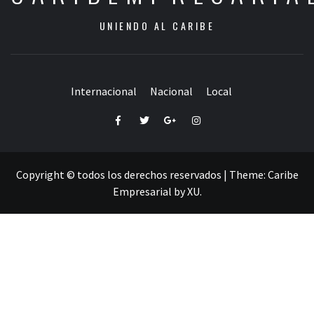
UNIENDO AL CARIBE
Internacional
Nacional
Local
Facebook
Twitter
Google+
Instagram
Copyright © todos los derechos reservados
|
Theme:
Caribe
Empresarial
by
XU
.