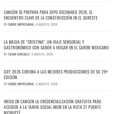
CANCÚN SE PREPARA PARA EXPO DECONARQ 2026, EL
ENCUENTRO CLAVE DE LA CONSTRUCCIÓN EN EL SURESTE
BY
CARIBE EMPRESARIAL
6 AGOSTO, 2026
/
LA MAGIA DE “CRISTINA”, UN VIAJE SENSORIAL Y
GASTRONÓMICO CON SABOR A HOGAR EN EL CARIBE MEXICANO
BY
TALINA GONZALEZ
5 AGOSTO, 2026
/
GIFF 2026 CORONA A LAS MEJORES PRODUCCIONES DE SU 29ª
EDICIÓN
BY
CARIBE EMPRESARIAL
5 AGOSTO, 2026
/
INICIA EN CANCÚN LA CREDENCIALIZACIÓN GRATUITA PARA
ACCEDER A LA TARIFA SOCIAL MOBI EN LA RUTA 27 PUENTE
NICHUPTÉ