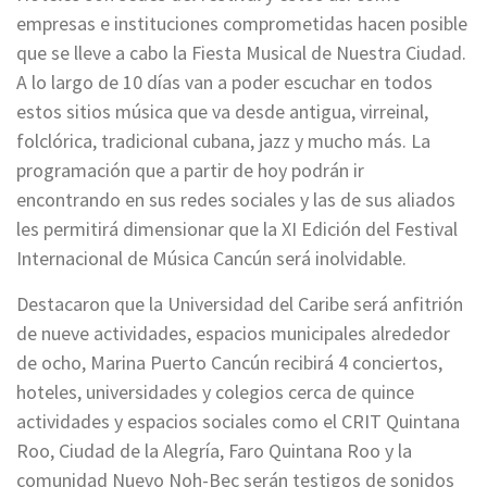
empresas e instituciones comprometidas hacen posible
que se lleve a cabo la Fiesta Musical de Nuestra Ciudad.
A lo largo de 10 días van a poder escuchar en todos
estos sitios música que va desde antigua, virreinal,
folclórica, tradicional cubana, jazz y mucho más. La
programación que a partir de hoy podrán ir
encontrando en sus redes sociales y las de sus aliados
les permitirá dimensionar que la XI Edición del Festival
Internacional de Música Cancún será inolvidable.
Destacaron que la Universidad del Caribe será anfitrión
de nueve actividades, espacios municipales alrededor
de ocho, Marina Puerto Cancún recibirá 4 conciertos,
hoteles, universidades y colegios cerca de quince
actividades y espacios sociales como el CRIT Quintana
Roo, Ciudad de la Alegría, Faro Quintana Roo y la
comunidad Nuevo Noh-Bec serán testigos de sonidos