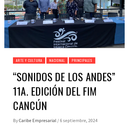
ARTE Y CULTURA
NACIONAL
PRINCIPALES
“SONIDOS DE LOS ANDES”
11A. EDICIÓN DEL FIM
CANCÚN
By
Caribe Empresarial
/
6 septiembre, 2024