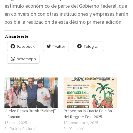
estímulo económico de parte del Gobierno federal, que
en coinversión con otras instituciones y empresas harán
posible la realización de esta décimo primera edición.
Comparte esto:
Facebook
Twitter
Telegram
WhatsApp
Vuelve Danza Butoh “Sakbej”
Presentan la Cuarta Edición
a Cancún
del Reggae Fest 2025
15 julio, 2025
13 noviembre, 2025
En "Arte y Cultura"
En "Cancún"