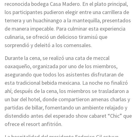
reconocida bodega Casa Madero. En el plato principal,
los participantes pudieron elegir entre una carrillera de
ternera y un huachinango a la mantequilla, presentados
de manera impecable. Para culminar esta experiencia
culinaria, se ofreció un delicioso tiramisú que
sorprendió y deleitó a los comensales.
Durante la cena, se realizó una cata de mezcal
oaxaqueño, organizada por uno de los miembros,
asegurando que todos los asistentes disfrutaran de
esta tradicional bebida mexicana. La noche no finalizó
ahí; después de la cena, los miembros se trasladaron a
un bar del hotel, donde compartieron amenas charlas y
partidas de billar, fomentando un ambiente relajado y
distendido antes del esperado show cabaret “Chic” que
ofrece el resort anfitrión.
La hospitalidad del presidente Federico Gil estuvo