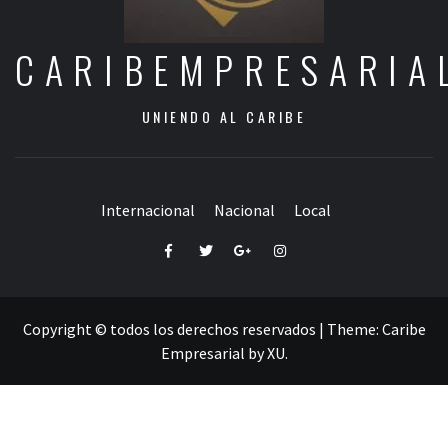
CARIBEMPRESARIA
UNIENDO AL CARIBE
Internacional
Nacional
Local
Facebook
Twitter
Google+
Instagram
Copyright © todos los derechos reservados
|
Theme:
Caribe
Empresarial
by
XU
.