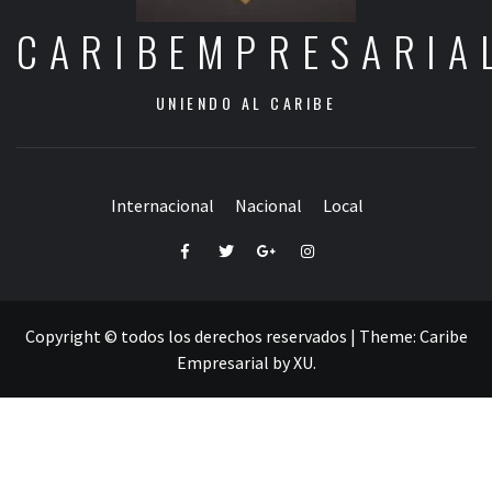
CARIBEMPRESARIA
UNIENDO AL CARIBE
Internacional
Nacional
Local
Facebook
Twitter
Google+
Instagram
Copyright © todos los derechos reservados
|
Theme:
Caribe
Empresarial
by
XU
.