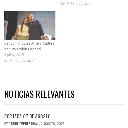
En "Arte y Cultura"
Cancún Impulsa Arte y Cultura
con Inversión Federal
5 julio, 2025
En "Arte y Cultura"
NOTICIAS RELEVANTES
PORTADA 07 DE AGOSTO
BY
CARIBE EMPRESARIAL
7 AGOSTO, 2026
/