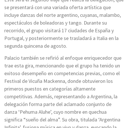
se presentará con una variada oferta artística que
incluye danzas del norte argentino, cuyanas, malambo,
espectáculos de boleadoras y tango. Durante su
recorrido, el grupo visitará 17 ciudades de España y
Portugal, y posteriormente se trasladará a Italia en la
segunda quincena de agosto.
Palacio también se refirió al enfoque enriquecedor que
trae esta gira, mencionando que el grupo ha tenido un
exitoso desempeño en competencias previas, como el
Festival de Vicuña Mackenna, donde obtuvieron los
primeros puestos en categorías altamente
competitivas. Además, representando a Argentina, la
delegación forma parte del aclamado conjunto de
danza ‘Pehuma Aluhe’, cuyo nombre en quechua
significa “sueño del alma”. Su obra, titulada ‘Argentina
Infinita’, fusiona música en vivo y danza, evocando la