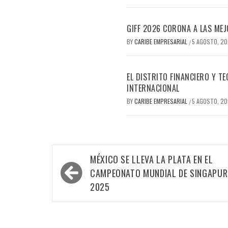
GIFF 2026 CORONA A LAS MEJ
BY
CARIBE EMPRESARIAL
5 AGOSTO, 2
/
EL DISTRITO FINANCIERO Y 
INTERNACIONAL
BY
CARIBE EMPRESARIAL
5 AGOSTO, 2
/
Navegación
MÉXICO SE LLEVA LA PLATA EN EL
de
CAMPEONATO MUNDIAL DE SINGAPUR
entradas
2025