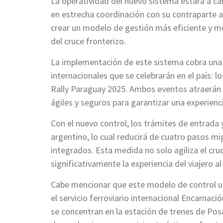
La operatividad del nuevo sistema estará a ca
en estrecha coordinación con su contraparte a
crear un modelo de gestión más eficiente y m
del cruce fronterizo.
La implementación de este sistema cobra una 
internacionales que se celebrarán en el país: 
Rally Paraguay 2025. Ambos eventos atraerán a
ágiles y seguros para garantizar una experienci
Con el nuevo control, los trámites de entrada y
argentino, lo cual reducirá de cuatro pasos m
integrados. Esta medida no solo agiliza el cr
significativamente la experiencia del viajero a
Cabe mencionar que este modelo de control u
el servicio ferroviario internacional Encarna
se concentran en la estación de trenes de Po