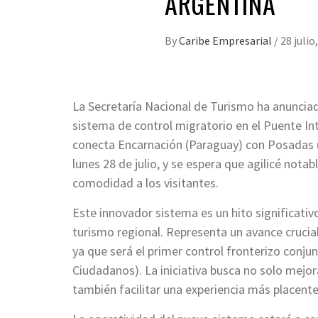
ARGENTINA
By
Caribe Empresarial
/
28 julio
La Secretaría Nacional de Turismo ha anunci
sistema de control migratorio en el Puente I
conecta Encarnación (Paraguay) con Posadas (A
lunes 28 de julio, y se espera que agilicé not
comodidad a los visitantes.
Este innovador sistema es un hito significativo
turismo regional. Representa un avance crucial
ya que será el primer control fronterizo conj
Ciudadanos). La iniciativa busca no solo mejora
también facilitar una experiencia más placenter