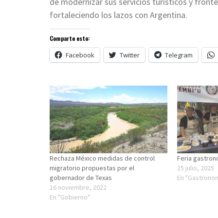
de modernizar sus servicios turísticos y fron
fortaleciendo los lazos con Argentina.
Comparte esto:
Facebook
Twitter
Telegram
Rechaza México medidas de control
Feria gastron
migratorio propuestas por el
25 julio, 2025
gobernador de Texas
En "Gastrono
16 noviembre, 2022
En "Gobierno"