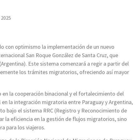
, 2025
ado con optimismo la implementación de un nuevo
nternacional San Roque González de Santa Cruz, que
rgentina). Este sistema comenzará a regir a partir del
ablemente los trámites migratorios, ofreciendo así mayor
 en la cooperación binacional y el fortalecimiento del
 en la integración migratoria entre Paraguay y Argentina,
unto bajo el sistema RRC (Registro y Reconocimiento de
r la eficiencia en la gestión de flujos migratorios, sino
a para los viajeros.