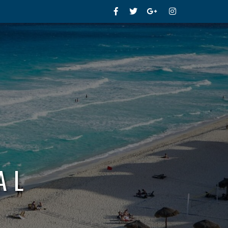
Facebook
Twitter
Google+
Instagram
AL