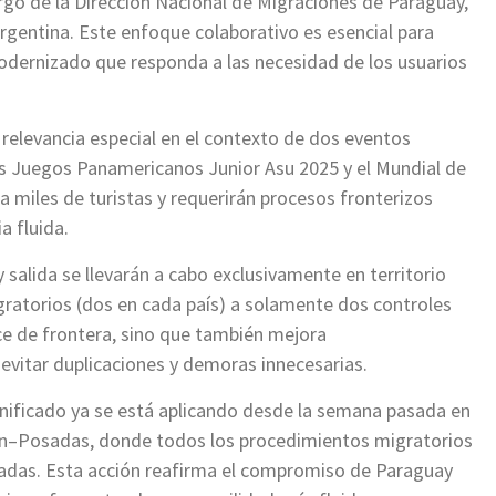
rgo de la Dirección Nacional de Migraciones de Paraguay,
rgentina. Este enfoque colaborativo es esencial para
odernizado que responda a las necesidad de los usuarios
relevancia especial en el contexto de dos eventos
los Juegos Panamericanos Junior Asu 2025 y el Mundial de
 miles de turistas y requerirán procesos fronterizos
a fluida.
 salida se llevarán a cabo exclusivamente en territorio
igratorios (dos en cada país) a solamente dos controles
uce de frontera, sino que también mejora
l evitar duplicaciones y demoras innecesarias.
nificado ya se está aplicando desde la semana pasada en
ción–Posadas, donde todos los procedimientos migratorios
sadas. Esta acción reafirma el compromiso de Paraguay