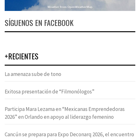
Weather from OpenWeatherMap
SÍGUENOS EN FACEBOOK
+RECIENTES
La amenaza sube de tono
Exitosa presentación de “Filmonólogos”
Participa Mara Lezama en “Mexicanas Emprendedoras
2026” en Orlando en apoyo al liderazgo femenino
Cancún se prepara para Expo Deconarq 2026, el encuentro