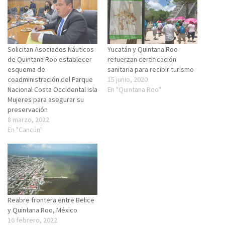
Solicitan Asociados Náuticos
Yucatán y Quintana Roo
de Quintana Roo establecer
refuerzan certificación
esquema de
sanitaria para recibir turismo
coadministración del Parque
15 junio, 2020
Nacional Costa Occidental Isla
En "Quintana Roo"
Mujeres para asegurar su
preservación
8 marzo, 2022
En "Cancún"
Reabre frontera entre Belice
y Quintana Roo, México
16 febrero, 2022