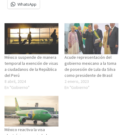
WhatsApp
México suspende de manera
Acude representación del
temporal la exención de visas
gobierno mexicano a la toma
a ciudadanos de la República
de posesión de Lula da Silva
del Perú
como presidente de Brasil
8 abril, 2024
2 enero, 2023
En "Gobierno"
En "Gobierno"
México reactiva la visa