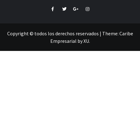
Facebook
Twitter
Google+
Instagram
Copyright © todos los derechos reservados
|
Theme:
Caribe
Empresarial
by
XU
.