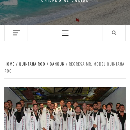
Primary
Menu
HOME
QUINTANA ROO
CANCÚN
REGRESA MR. MODEL QUINTANA
ROO