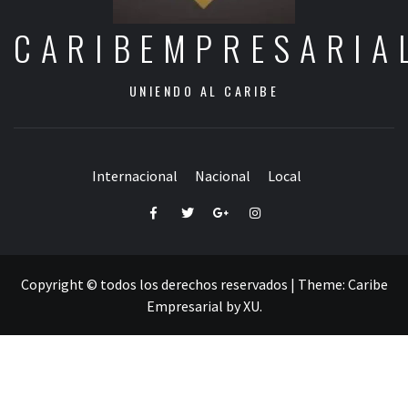
CARIBEMPRESARIA
UNIENDO AL CARIBE
Internacional
Nacional
Local
Facebook
Twitter
Google+
Instagram
Copyright © todos los derechos reservados
|
Theme:
Caribe
Empresarial
by
XU
.