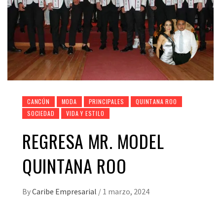
CANCÚN
MODA
PRINCIPALES
QUINTANA ROO
SOCIEDAD
VIDA Y ESTILO
REGRESA MR. MODEL
QUINTANA ROO
By
Caribe Empresarial
/
1 marzo, 2024