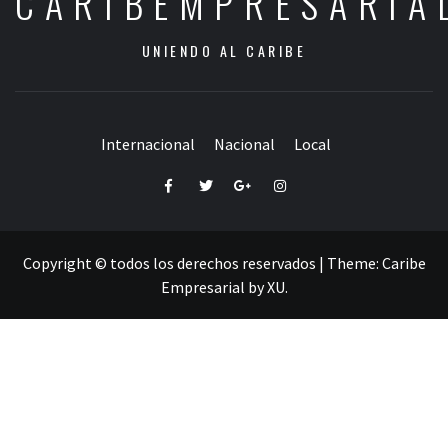
CARIBEMPRESARIA
UNIENDO AL CARIBE
Internacional
Nacional
Local
Facebook
Twitter
Google+
Instagram
Copyright © todos los derechos reservados
|
Theme:
Caribe
Empresarial
by
XU
.