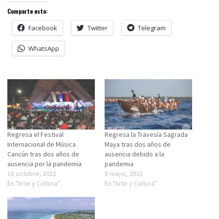
Comparte esto:
Facebook
Twitter
Telegram
WhatsApp
Regresa el Festival
Regresa la Travesía Sagrada
Internacional de Música
Maya tras dos años de
Cancún tras dos años de
ausencia debido a la
ausencia por la pandemia
pandemia
18 octubre, 2022
5 mayo, 2022
En "Arte y Cultura"
En "Arte y Cultura"