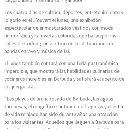
calypsoniano intentará salir ganador.
Los cuatro días de cultura, deportes, entretenimiento y
jolgorio es el J’ouvert el lunes, una exhibición
espectacular de enmascarados vestidos con moda
humorística y camisetas coloridas que bailan por las
calles de Codrington al ritmo de las actuaciones de
bandas en vivo y música de DJ.
El lunes también contará con una feria gastronómica
imperdible, que mostrará las habilidades culinarias de
cocineros increíbles en Barbuda y satisfará el apetito de
los juerguistas.
“Las playas de arena rosada de Barbuda, las aguas
turquesas, el magnífico santuario de fragatas y el estilo
de vida relajado han sido durante años una atracción
para los visitantes. Aquellos que lleguen a Barbuda para