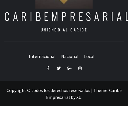
CARIBEMPRESARIA
UNIENDO AL CARIBE
Internacional
Nacional
Local
Facebook
Twitter
Google+
Instagram
Copyright © todos los derechos reservados
|
Theme:
Caribe
Empresarial
by
XU
.