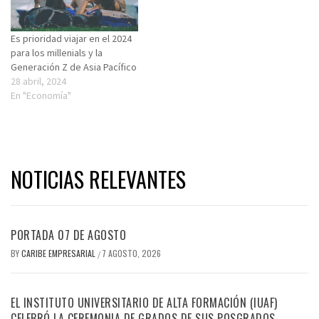
Es prioridad viajar en el 2024
para los millenials y la
Generación Z de Asia Pacífico
28 abril, 2024
En "Economía"
NOTICIAS RELEVANTES
PORTADA 07 DE AGOSTO
BY
CARIBE EMPRESARIAL
7 AGOSTO, 2026
/
EL INSTITUTO UNIVERSITARIO DE ALTA FORMACIÓN (IUAF)
CELEBRÓ LA CEREMONIA DE GRADOS DE SUS POSGRADOS