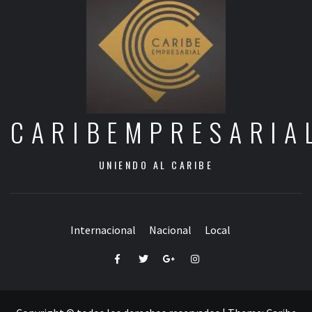
CARIBEMPRESARIA
UNIENDO AL CARIBE
Internacional
Nacional
Local
Facebook
Twitter
Google+
Instagram