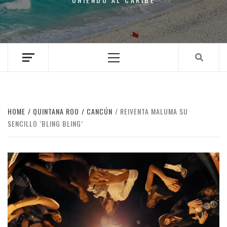
Primary
Menu
HOME
QUINTANA ROO
CANCÚN
REIVENTA MALUMA SU
SENCILLO ‘BLING BLING’