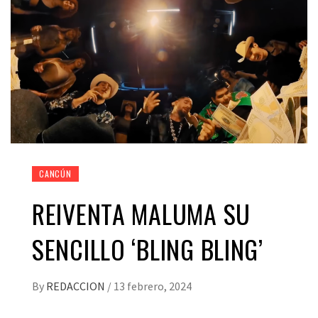
CANCÚN
REIVENTA MALUMA SU
SENCILLO ‘BLING BLING’
By
REDACCION
/
13 febrero, 2024