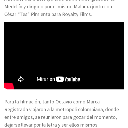
Medellín y dirigido por el mismo Maluma junto con
César “Tes” Pimienta para Royalty Films.
Para la filmación, tanto Octavio como Marca
Registrada viajaron a la metrópoli colombiana, donde
entre amigos, se reunieron para gozar del momento,
dejarse llevar por la letra y ser ellos mismos.