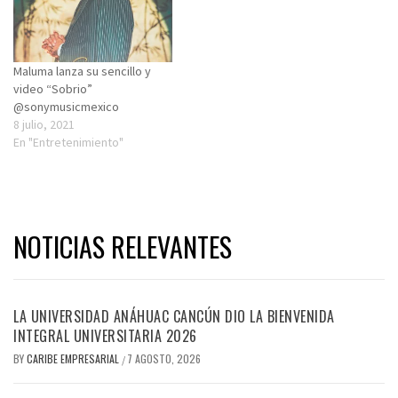
Maluma lanza su sencillo y
video “Sobrio”
@sonymusicmexico
8 julio, 2021
En "Entretenimiento"
NOTICIAS RELEVANTES
LA UNIVERSIDAD ANÁHUAC CANCÚN DIO LA BIENVENIDA
INTEGRAL UNIVERSITARIA 2026
BY
CARIBE EMPRESARIAL
7 AGOSTO, 2026
/