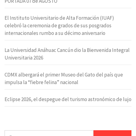
PORTADA 07 de AGOSTO
El Instituto Universitario de Alta Formación (IUAF)
celebró la ceremonia de grados de sus posgrados
internacionales rumbo a su décimo aniversario
La Universidad Anáhuac Cancún dio la Bienvenida Integral
Universitaria 2026
CDMX albergará el primer Museo del Gato del país que
impulsa la “fiebre felina” nacional
Eclipse 2026, el despegue del turismo astronómico de lujo
Buscar: