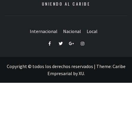
UNIENDO AL CARIBE
Internacional
Nacional
Local
Facebook
Twitter
Google+
Instagram
Copyright © todos los derechos reservados
|
Theme:
Caribe
Empresarial
by
XU
.