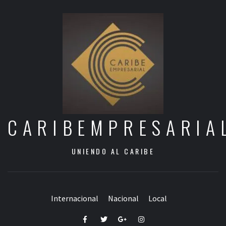
CARIBEMPRESARIA
UNIENDO AL CARIBE
Internacional
Nacional
Local
Facebook
Twitter
Google+
Instagram