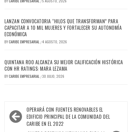
BY
CARIBE EMPRESARIAL
5 AGOSTO, 2026
/
LANZAN CONVOCATORIA “HILOS QUE TRANSFORMAN” PARA
CAPACITAR A 10 MIL MUJERES Y FORTALECER SU AUTONOMÍA
ECONÓMICA
BY
CARIBE EMPRESARIAL
4 AGOSTO, 2026
/
QUINTANA ROO ALCANZA SU MEJOR CALIFICACIÓN HISTÓRICA
CON HR RATINGS: MARA LEZAMA
BY
CARIBE EMPRESARIAL
30 JULIO, 2026
/
Navegación
OPERARÁ CON FUENTES RENOVABLES EL
de
EDIFICIO PRINCIPAL DE LA COMUNIDAD DEL
CARIBE EN EL 2022
entradas