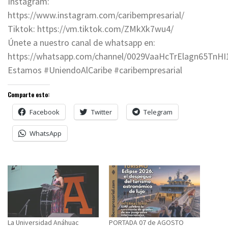
Instagram:
https://www.instagram.com/caribempresarial/
Tiktok: https://vm.tiktok.com/ZMkXk7wu4/
Únete a nuestro canal de whatsapp en:
https://whatsapp.com/channel/0029VaaHcTrElagn65TnHI
Estamos #UniendoAlCaribe #caribempresarial
Comparte esto:
Facebook
Twitter
Telegram
WhatsApp
La Universidad Anáhuac
PORTADA 07 de AGOSTO