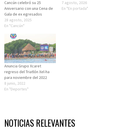
Cancún celebró su 25
7 agosto, 2026
Aniversario con una Cena de
En "En portada"
Gala de ex egresados
28 agosto, 2025
En "Cancún"
Anuncia Grupo Xcaret
regreso del Triatlón Xel-ha
para noviembre del 2022
8 junio, 2022
En "Deportes"
NOTICIAS RELEVANTES