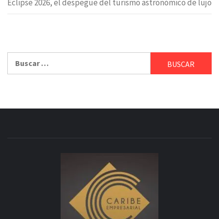
Eclipse 2026, el despegue del turismo astronómico de lujo
Buscar: