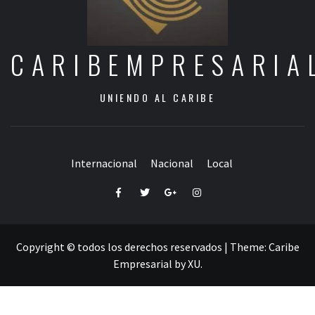
CARIBEMPRESARIA
UNIENDO AL CARIBE
Internacional
Nacional
Local
Facebook
Twitter
Google+
Instagram
Copyright © todos los derechos reservados
|
Theme:
Caribe
Empresarial
by
XU
.