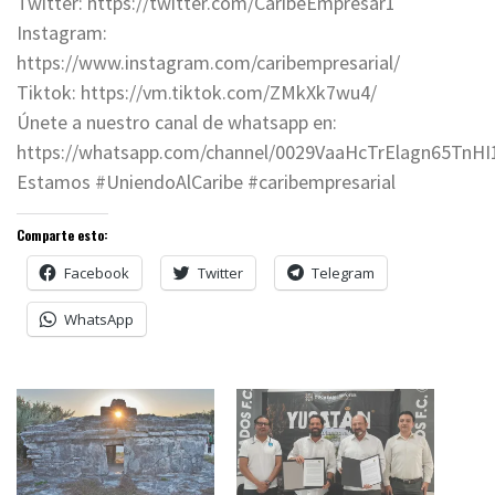
Twitter: https://twitter.com/CaribeEmpresar1
Instagram:
https://www.instagram.com/caribempresarial/
Tiktok: https://vm.tiktok.com/ZMkXk7wu4/
Únete a nuestro canal de whatsapp en:
https://whatsapp.com/channel/0029VaaHcTrElagn65TnHI
Estamos #UniendoAlCaribe #caribempresarial
Comparte esto:
Facebook
Twitter
Telegram
WhatsApp