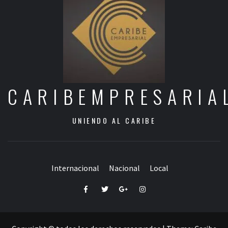
CARIBEMPRESARIA
UNIENDO AL CARIBE
Internacional
Nacional
Local
Facebook
Twitter
Google+
Instagram