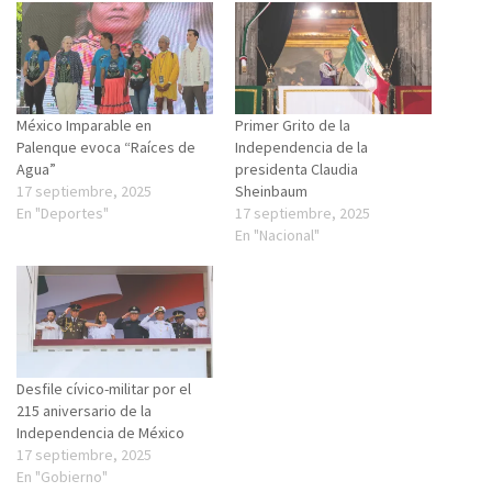
México Imparable en
Primer Grito de la
Palenque evoca “Raíces de
Independencia de la
Agua”
presidenta Claudia
17 septiembre, 2025
Sheinbaum
En "Deportes"
17 septiembre, 2025
En "Nacional"
Desfile cívico-militar por el
215 aniversario de la
Independencia de México
17 septiembre, 2025
En "Gobierno"