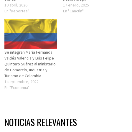
10 abril, 2026
17 enero, 2025
En "Deportes"
En "Cancún"
Se integran María Fernanda
Valdés Valencia y Luis Felipe
Quintero Suárez al ministerio
de Comercio, Industria y
Turismo de Colombia
1 septiembre, 2022
En "Economia"
NOTICIAS RELEVANTES