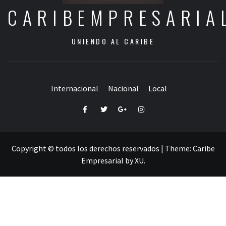
CARIBEMPRESARIA
UNIENDO AL CARIBE
Internacional
Nacional
Local
Facebook
Twitter
Google+
Instagram
Copyright © todos los derechos reservados
|
Theme:
Caribe
Empresarial
by
XU
.