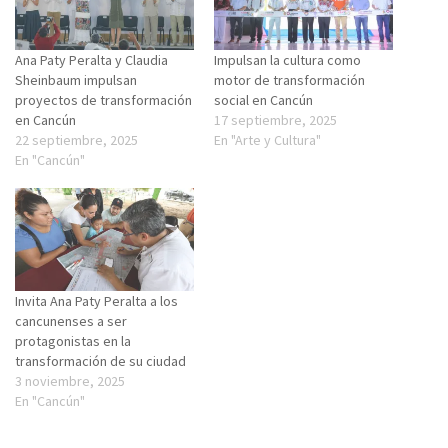
Ana Paty Peralta y Claudia
Impulsan la cultura como
Sheinbaum impulsan
motor de transformación
proyectos de transformación
social en Cancún
en Cancún
17 septiembre, 2025
22 septiembre, 2025
En "Arte y Cultura"
En "Cancún"
Invita Ana Paty Peralta a los
cancunenses a ser
protagonistas en la
transformación de su ciudad
3 noviembre, 2025
En "Cancún"