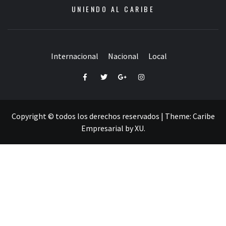
UNIENDO AL CARIBE
Internacional
Nacional
Local
Facebook
Twitter
Google+
Instagram
Copyright © todos los derechos reservados
|
Theme:
Caribe
Empresarial
by
XU
.