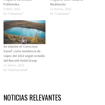
Polifenoles
Meditación
9 abril, 2022
12 marzo, 2022
En "Columnas"
En "Columnas"
Se impone el ‘Conscious
travel’ como tendencia de
viajes del 2022 según estudio
del Barceló Hotel Group
11 enero, 2022
En "Internacional"
NOTICIAS RELEVANTES