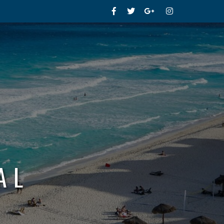
Facebook
Twitter
Google+
Instagram
AL