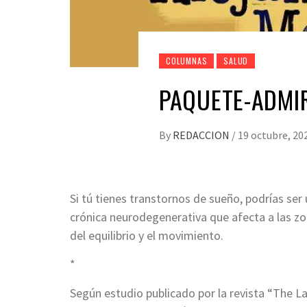
COLUMNAS
SALUD
PAQUETE-ADMIR
By
REDACCION
/
19 octubre, 20
Si tú tienes transtornos de sueño, podrías ser 
crónica neurodegenerativa que afecta a las zo
del equilibrio y el movimiento.
*
Según estudio publicado por la revista “The La