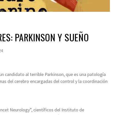
ES: PARKINSON Y SUEÑO
24
un candidato al terrible Parkinson, que es una patología
nas del cerebro encargadas del control y la coordinación
ncet Neurology”, científicos del Instituto de