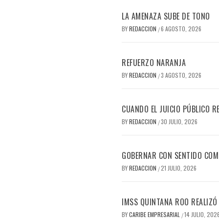
LA AMENAZA SUBE DE TONO
BY
REDACCION
6 AGOSTO, 2026
/
REFUERZO NARANJA
BY
REDACCION
3 AGOSTO, 2026
/
CUANDO EL JUICIO PÚBLICO R
BY
REDACCION
30 JULIO, 2026
/
GOBERNAR CON SENTIDO CO
BY
REDACCION
21 JULIO, 2026
/
IMSS QUINTANA ROO REALIZÓ
BY
CARIBE EMPRESARIAL
14 JULIO, 202
/