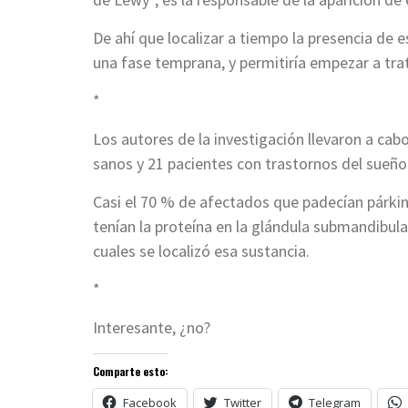
De ahí que localizar a tiempo la presencia de 
una fase temprana, y permitiría empezar a trat
*
Los autores de la investigación llevaron a cab
sanos y 21 pacientes con trastornos del sueñ
Casi el 70 % de afectados que padecían párkin
tenían la proteína en la glándula submandibular
cuales se localizó esa sustancia.
*
Interesante, ¿no?
Comparte esto:
Facebook
Twitter
Telegram