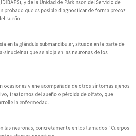
IDIBAPS), y de la Unidad de Párkinson del Servicio de
an probado que es posible diagnosticar de forma precoz
el sueño.
sía en la glándula submandibular, situada en la parte de
a-sinucleína) que se aloja en las neuronas de los
on en ocasiones viene acompañada de otros síntomas ajenos
ivo, trastornos del sueño o pérdida de olfato, que
rrolle la enfermedad.
 en las neuronas, concretamente en los llamados “Cuerpos
 estos efectos negativos.