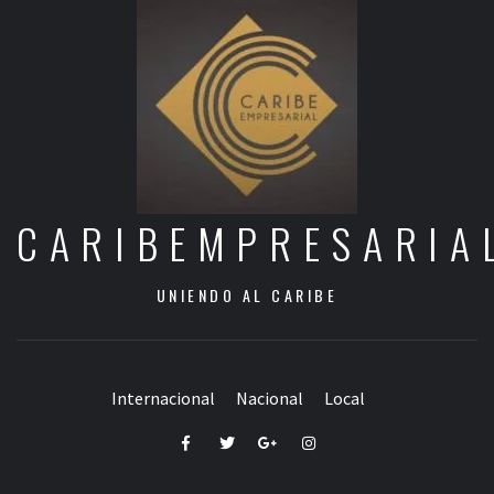
CARIBEMPRESARIA
UNIENDO AL CARIBE
Internacional
Nacional
Local
Facebook
Twitter
Google+
Instagram