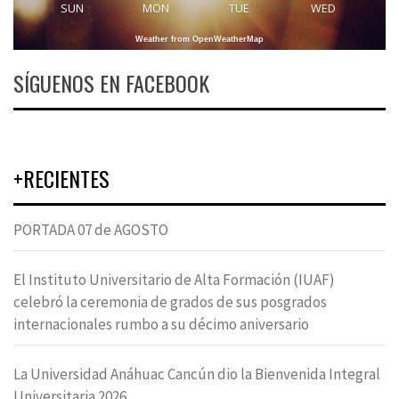
SUN
MON
TUE
WED
Weather from OpenWeatherMap
SÍGUENOS EN FACEBOOK
+RECIENTES
PORTADA 07 de AGOSTO
El Instituto Universitario de Alta Formación (IUAF)
celebró la ceremonia de grados de sus posgrados
internacionales rumbo a su décimo aniversario
La Universidad Anáhuac Cancún dio la Bienvenida Integral
Universitaria 2026