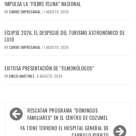
IMPULSA LA “FIEBRE FELINA” NACIONAL
BY
CARIBE EMPRESARIAL
7 AGOSTO, 2026
/
ECLIPSE 2026, EL DESPEGUE DEL TURISMO ASTRONÓMICO DE
LUJO
BY
CARIBE EMPRESARIAL
7 AGOSTO, 2026
/
EXITOSA PRESENTACIÓN DE “FILMONÓLOGOS”
BY
EMILIO MARTINEZ
6 AGOSTO, 2026
/
Navegación
RESCATAN PROGRAMA “DOMINGOS
de
FAMILIARES” EN EL CENTRO DE COZUMEL
entradas
YA TIENE TERRENO EL HOSPITAL GENERAL DE
CARRILLO PUERTO