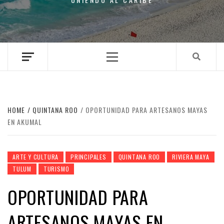
Primary
Menu
HOME
QUINTANA ROO
OPORTUNIDAD PARA ARTESANOS MAYAS
EN AKUMAL
ARTE Y CULTURA
PRINCIPALES
QUINTANA ROO
RIVIERA MAYA
TULUM
TURISMO
OPORTUNIDAD PARA
ARTESANOS MAYAS EN