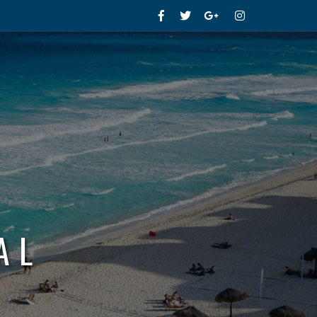
Facebook
Twitter
Google+
Instagram
AL