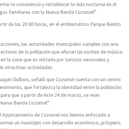
tar la convivencia y restablecer la vida nocturna en el
gos Familiares con la Nueva Banda Cozumel”.
tir de las 20:00 horas, en el emblemático Parque Benito
acciones, las autoridades municipales cumplen con una
 sectores de la población que añoran las noches de música
en la zona que es visitada por turistas nacionales y
de atractivas actividades.
oaquín Dulbois, señaló que Cozumel cuenta con un centro
etenimiento, que fortalezca la identidad entre la población
 para que a partir de éste 24 de marzo, se vean
a Nueva Banda Cozumel”.
n el Ayuntamiento de Cozumel nos hemos enfocado a
ormar un municipio con desarrollo económico, próspero,