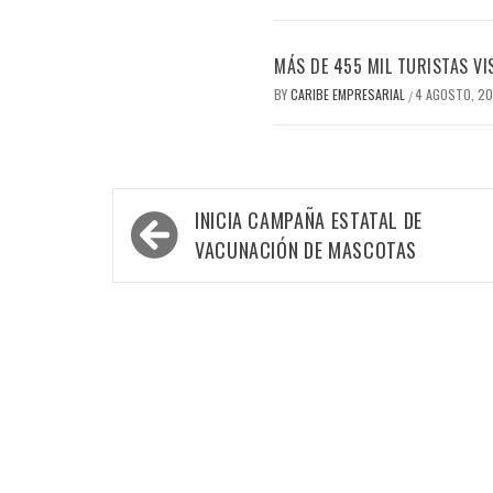
MÁS DE 455 MIL TURISTAS VI
BY
CARIBE EMPRESARIAL
4 AGOSTO, 2
/
Navegación
INICIA CAMPAÑA ESTATAL DE
de
VACUNACIÓN DE MASCOTAS
entradas