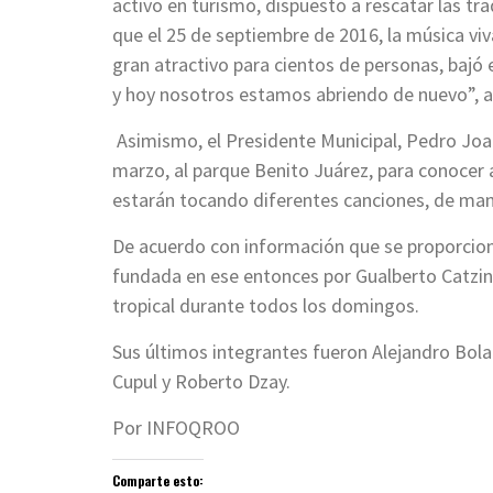
activo en turismo, dispuesto a rescatar las 
que el 25 de septiembre de 2016, la música viv
gran atractivo para cientos de personas, bajó 
y hoy nosotros estamos abriendo de nuevo”, 
Asimismo, el Presidente Municipal, Pedro Joaquí
marzo, al parque Benito Juárez, para conocer 
estarán tocando diferentes canciones, de mane
De acuerdo con información que se proporcion
fundada en ese entonces por Gualberto Catzin 
tropical durante todos los domingos.
Sus últimos integrantes fueron Alejandro Bola
Cupul y Roberto Dzay.
Por INFOQROO
Comparte esto: