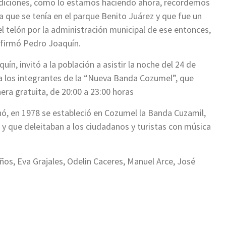
tradiciones, como lo estamos haciendo ahora, recordemos
a que se tenía en el parque Benito Juárez y que fue un
el telón por la administración municipal de ese entonces,
afirmó Pedro Joaquín.
n, invitó a la población a asistir la noche del 24 de
a los integrantes de la “Nueva Banda Cozumel”, que
ra gratuita, de 20:00 a 23:00 horas
ó, en 1978 se estableció en Cozumel la Banda Cuzamil,
y que deleitaban a los ciudadanos y turistas con música
ños, Eva Grajales, Odelin Caceres, Manuel Arce, José