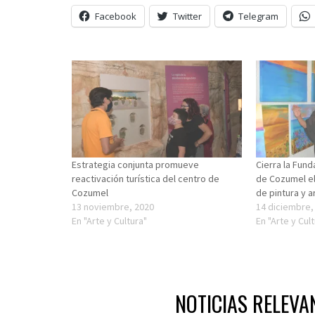
Facebook
Twitter
Telegram
Estrategia conjunta promueve
Cierra la Fun
reactivación turística del centro de
de Cozumel el
Cozumel
de pintura y a
13 noviembre, 2020
14 diciembre,
En "Arte y Cultura"
En "Arte y Cul
NOTICIAS RELEVA