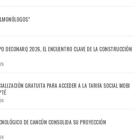
FILMONÓLOGOS”
PO DECONARQ 2026, EL ENCUENTRO CLAVE DE LA CONSTRUCCIÓN
026
CIALIZACIÓN GRATUITA PARA ACCEDER A LA TARIFA SOCIAL MOBI
PTÉ
026
TECNOLÓGICO DE CANCÚN CONSOLIDA SU PROYECCIÓN
026