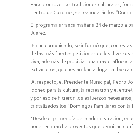
Para promover las tradiciones culturales, fomen
Centro de Cozumel, se reanudarán los “Domin
El programa arranca mañana 24 de marzo a par
Juárez.
En un comunicado, se informó que, con estas 
de las más fuertes peticiones de los diversos
viva, además de propiciar una mayor afluencia 
extranjeros, quienes arriban al lugar en busca 
Al respecto, el Presidente Municipal, Pedro J
idóneo para la cultura, la recreación y el entr
y por eso se hicieron los esfuerzos necesarios,
cristalizados los “Domingos Familiares con l
“Desde el primer día de la administración, e
poner en marcha proyectos que permitan conf