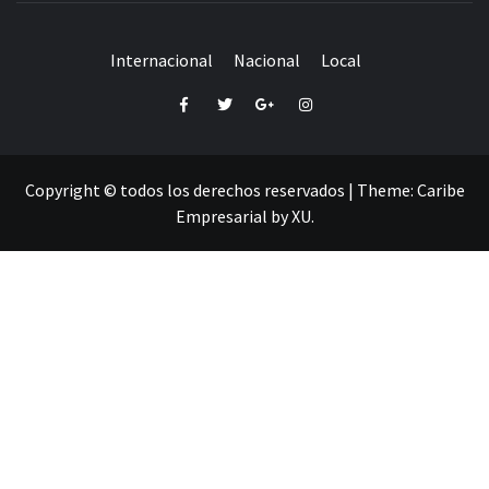
Internacional
Nacional
Local
Facebook
Twitter
Google+
Instagram
Copyright © todos los derechos reservados
|
Theme:
Caribe
Empresarial
by
XU
.