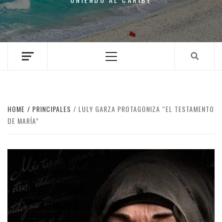
Primary
Menu
HOME
PRINCIPALES
LULY GARZA PROTAGONIZA “EL TESTAMENTO
DE MARÍA”