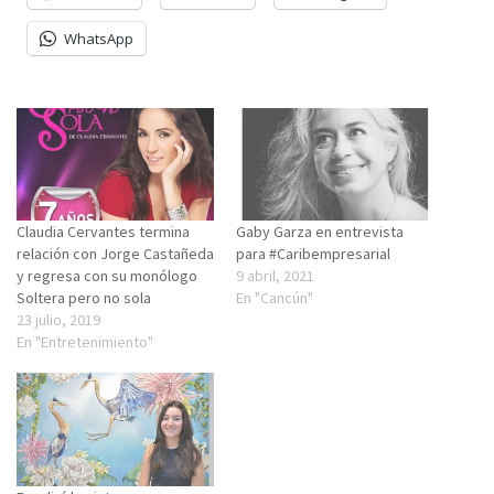
WhatsApp
Claudia Cervantes termina
Gaby Garza en entrevista
relación con Jorge Castañeda
para #Caribempresarial
y regresa con su monólogo
9 abril, 2021
Soltera pero no sola
En "Cancún"
23 julio, 2019
En "Entretenimiento"