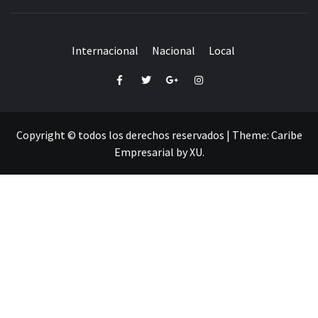
Internacional
Nacional
Local
Facebook
Twitter
Google+
Instagram
Copyright © todos los derechos reservados
|
Theme:
Caribe
Empresarial
by
XU
.