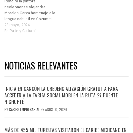
Rendirá la pintora
neoleonense Alejandra
Morales Garza homenaje a la
lengua nahuatl en Cozumel
28 mayo, 2024
En "Arte y Cultura"
NOTICIAS RELEVANTES
INICIA EN CANCÚN LA CREDENCIALIZACIÓN GRATUITA PARA
ACCEDER A LA TARIFA SOCIAL MOBI EN LA RUTA 27 PUENTE
NICHUPTÉ
BY
CARIBE EMPRESARIAL
5 AGOSTO, 2026
/
MÁS DE 455 MIL TURISTAS VISITARON EL CARIBE MEXICANO EN