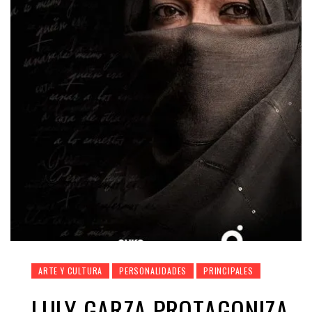
ARTE Y CULTURA
PERSONALIDADES
PRINCIPALES
LULY GARZA PROTAGONIZA