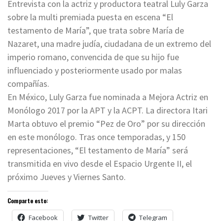
Entrevista con la actriz y productora teatral Luly Garza
sobre la multi premiada puesta en escena “El
testamento de María”, que trata sobre María de
Nazaret, una madre judía, ciudadana de un extremo del
imperio romano, convencida de que su hijo fue
influenciado y posteriormente usado por malas
compañías.
En México, Luly Garza fue nominada a Mejora Actriz en
Monólogo 2017 por la APT y la ACPT. La directora Itari
Marta obtuvo el premio “Pez de Oro” por su dirección
en este monólogo. Tras once temporadas, y 150
representaciones, “El testamento de María” será
transmitida en vivo desde el Espacio Urgente II, el
próximo Jueves y Viernes Santo.
Comparte esto:
Facebook
Twitter
Telegram