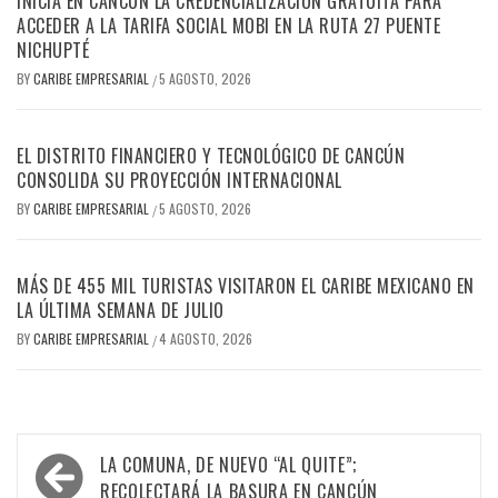
INICIA EN CANCÚN LA CREDENCIALIZACIÓN GRATUITA PARA
ACCEDER A LA TARIFA SOCIAL MOBI EN LA RUTA 27 PUENTE
NICHUPTÉ
BY
CARIBE EMPRESARIAL
5 AGOSTO, 2026
/
EL DISTRITO FINANCIERO Y TECNOLÓGICO DE CANCÚN
CONSOLIDA SU PROYECCIÓN INTERNACIONAL
BY
CARIBE EMPRESARIAL
5 AGOSTO, 2026
/
MÁS DE 455 MIL TURISTAS VISITARON EL CARIBE MEXICANO EN
LA ÚLTIMA SEMANA DE JULIO
BY
CARIBE EMPRESARIAL
4 AGOSTO, 2026
/
Navegación
LA COMUNA, DE NUEVO “AL QUITE”;
RECOLECTARÁ LA BASURA EN CANCÚN