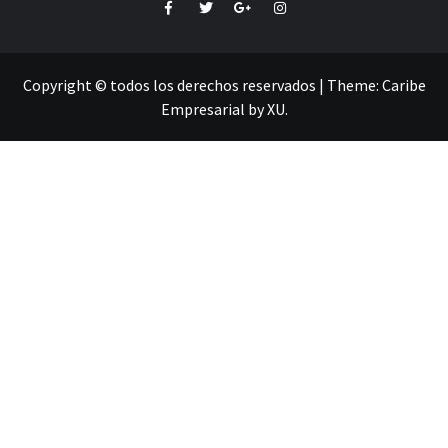
Facebook
Twitter
Google+
Instagram
Copyright © todos los derechos reservados
|
Theme:
Caribe
Empresarial
by
XU
.