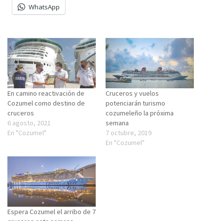
WhatsApp
En camino reactivación de
Cruceros y vuelos
Cozumel como destino de
potenciarán turismo
cruceros
cozumeleño la próxima
6 agosto, 2021
semana
En "Cozumel"
7 octubre, 2019
En "Cozumel"
Espera Cozumel el arribo de 7