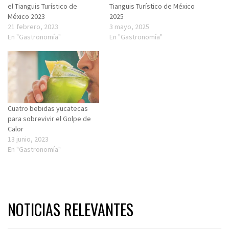
el Tianguis Turístico de
Tianguis Turístico de México
México 2023
2025
21 febrero, 2023
3 mayo, 2025
En "Gastronomía"
En "Gastronomía"
Cuatro bebidas yucatecas
para sobrevivir el Golpe de
Calor
13 junio, 2023
En "Gastronomía"
NOTICIAS RELEVANTES