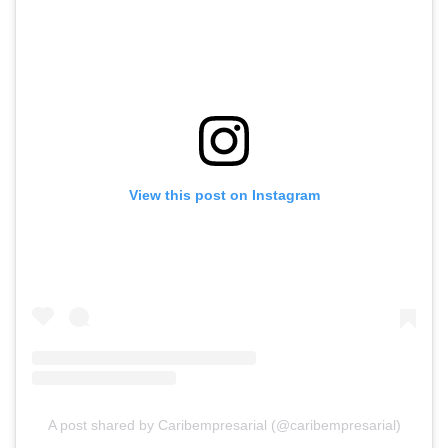
View this post on Instagram
A post shared by Caribempresarial (@caribempresarial)