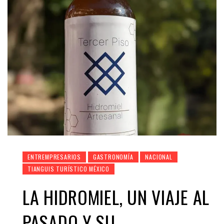
ENTREMPRESARIOS
GASTRONOMÍA
NACIONAL
TIANGUIS TURÍSTICO MÉXICO
LA HIDROMIEL, UN VIAJE AL
PASADO Y SU