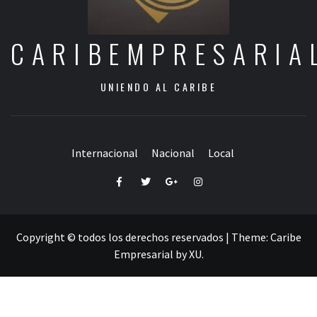
CARIBEMPRESARIA
UNIENDO AL CARIBE
Internacional
Nacional
Local
Facebook
Twitter
Google+
Instagram
Copyright © todos los derechos reservados
|
Theme:
Caribe
Empresarial
by
XU
.