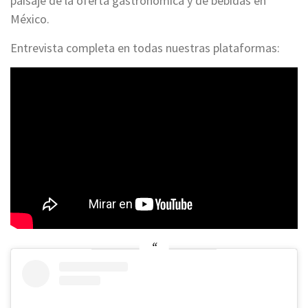
paisaje de la oferta gastronómica y de bebidas en
México.
Entrevista completa en todas nuestras plataformas: