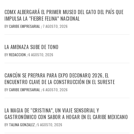
CDMX ALBERGARÁ EL PRIMER MUSEO DEL GATO DEL PAÍS QUE
IMPULSA LA “FIEBRE FELINA” NACIONAL
BY
CARIBE EMPRESARIAL
7 AGOSTO, 2026
/
LA AMENAZA SUBE DE TONO
BY
REDACCION
6 AGOSTO, 2026
/
CANCÚN SE PREPARA PARA EXPO DECONARQ 2026, EL
ENCUENTRO CLAVE DE LA CONSTRUCCIÓN EN EL SURESTE
BY
CARIBE EMPRESARIAL
6 AGOSTO, 2026
/
LA MAGIA DE “CRISTINA”, UN VIAJE SENSORIAL Y
GASTRONÓMICO CON SABOR A HOGAR EN EL CARIBE MEXICANO
BY
TALINA GONZALEZ
5 AGOSTO, 2026
/