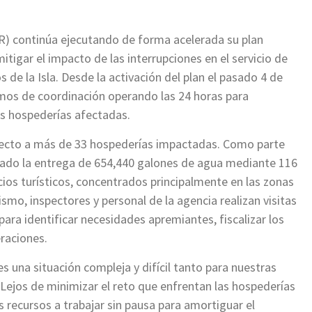
) continúa ejecutando de forma acelerada su plan
mitigar el impacto de las interrupciones en el servicio de
 de la Isla. Desde la activación del plan el pasado 4 de
smos de coordinación operando las 24 horas para
as hospederías afectadas.
irecto a más de 33 hospederías impactadas. Como parte
inado la entrega de 654,440 galones de agua mediante 116
cios turísticos, concentrados principalmente en las zonas
smo, inspectores y personal de la agencia realizan visitas
ara identificar necesidades apremiantes, fiscalizar los
eraciones.
una situación compleja y difícil tanto para nuestras
 Lejos de minimizar el reto que enfrentan las hospederías
 recursos a trabajar sin pausa para amortiguar el