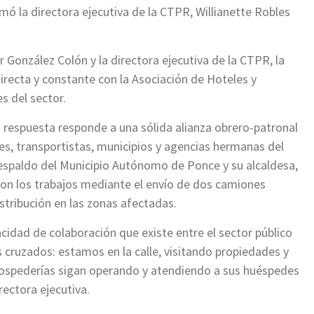
mó la directora ejecutiva de la CTPR, Willianette Robles
r González Colón y la directora ejecutiva de la CTPR, la
recta y constante con la Asociación de Hoteles y
s del sector.
a respuesta responde a una sólida alianza obrero-patronal
ores, transportistas, municipios y agencias hermanas del
l respaldo del Municipio Autónomo de Ponce y su alcaldesa,
ron los trabajos mediante el envío de dos camiones
istribución en las zonas afectadas.
idad de colaboración que existe entre el sector público
cruzados: estamos en la calle, visitando propiedades y
 hospederías sigan operando y atendiendo a sus huéspedes
rectora ejecutiva.