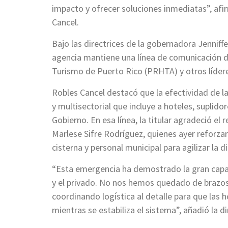
impacto y ofrecer soluciones inmediatas”, afir
Cancel.
Bajo las directrices de la gobernadora Jenniffe
agencia mantiene una línea de comunicación di
Turismo de Puerto Rico (PRHTA) y otros lídere
Robles Cancel destacó que la efectividad de l
y multisectorial que incluye a hoteles, suplid
Gobierno. En esa línea, la titular agradeció e
Marlese Sifre Rodríguez, quienes ayer reforza
cisterna y personal municipal para agilizar la d
“Esta emergencia ha demostrado la gran capac
y el privado. No nos hemos quedado de brazos 
coordinando logística al detalle para que las
mientras se estabiliza el sistema”, añadió la di