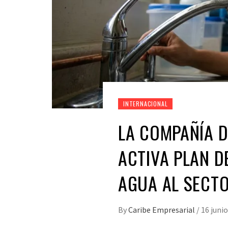
INTERNACIONAL
LA COMPAÑÍA D
ACTIVA PLAN D
AGUA AL SECT
By
Caribe Empresarial
/
16 junio