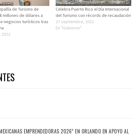
mpañía de Turismo de
Celebra Puerto Rico el Día Internacional
8 millones de dólares a
del Turismo con récords de recaudación
e negocios turísticos tras
27 septiembre, 2021
ona
En "Gobierno"
, 2022
NTES
“MEXICANAS EMPRENDEDORAS 2026” EN ORLANDO EN APOYO AL