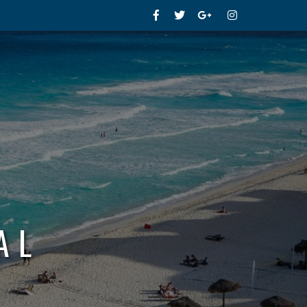
Facebook
Twitter
Google+
Instagram
AL