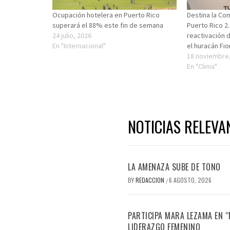
Ocupación hotelera en Puerto Rico
Destina la Co
superará el 88% este fin de semana
Puerto Rico 2.
24 julio, 2026
reactivación d
En "Internacional"
el huracán Fi
18 noviembre
En "Clima"
NOTICIAS RELEVA
LA AMENAZA SUBE DE TONO
BY
REDACCION
6 AGOSTO, 2026
/
PARTICIPA MARA LEZAMA EN 
LIDERAZGO FEMENINO