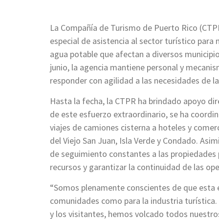
La Compañía de Turismo de Puerto Rico (CTPR
especial de asistencia al sector turístico para 
agua potable que afectan a diversos municipios
junio, la agencia mantiene personal y mecani
responder con agilidad a las necesidades de l
Hasta la fecha, la CTPR ha brindado apoyo d
de este esfuerzo extraordinario, se ha coord
viajes de camiones cisterna a hoteles y comer
del Viejo San Juan, Isla Verde y Condado. Asimi
de seguimiento constantes a las propiedades p
recursos y garantizar la continuidad de las op
“Somos plenamente conscientes de que esta es 
comunidades como para la industria turística.
y los visitantes, hemos volcado todos nuestros