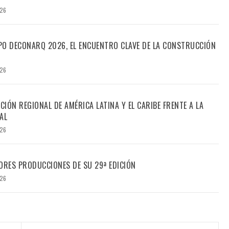
026
PO DECONARQ 2026, EL ENCUENTRO CLAVE DE LA CONSTRUCCIÓN
026
CIÓN REGIONAL DE AMÉRICA LATINA Y EL CARIBE FRENTE A LA
AL
026
ORES PRODUCCIONES DE SU 29ª EDICIÓN
026