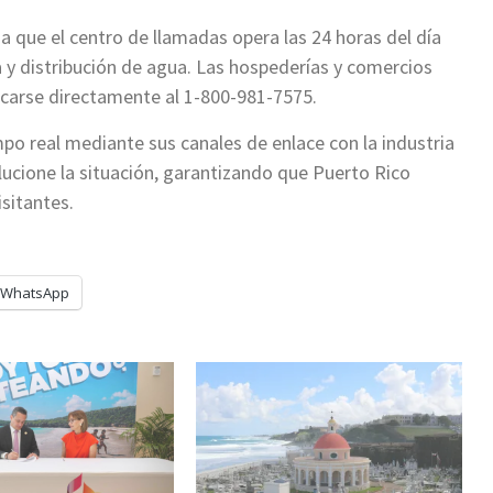
a que el centro de llamadas opera las 24 horas del día
ca y distribución de agua. Las hospederías y comercios
carse directamente al 1-800-981-7575.
o real mediante sus canales de enlace con la industria
lucione la situación, garantizando que Puerto Rico
isitantes.
WhatsApp