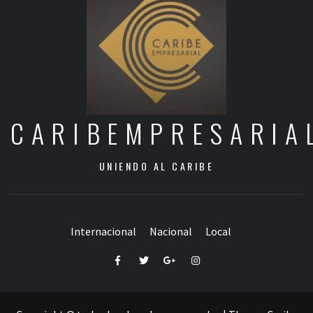
CARIBEMPRESARIA
UNIENDO AL CARIBE
Internacional
Nacional
Local
Facebook
Twitter
Google+
Instagram