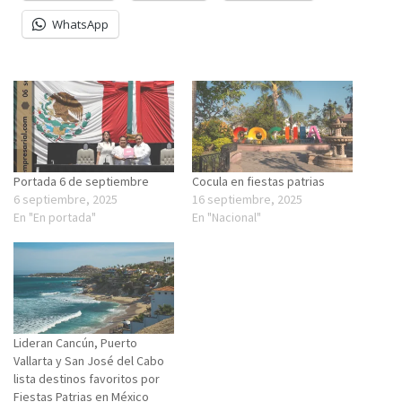
WhatsApp
Portada 6 de septiembre
Cocula en fiestas patrias
6 septiembre, 2025
16 septiembre, 2025
En "En portada"
En "Nacional"
Lideran Cancún, Puerto
Vallarta y San José del Cabo
lista destinos favoritos por
Fiestas Patrias en México