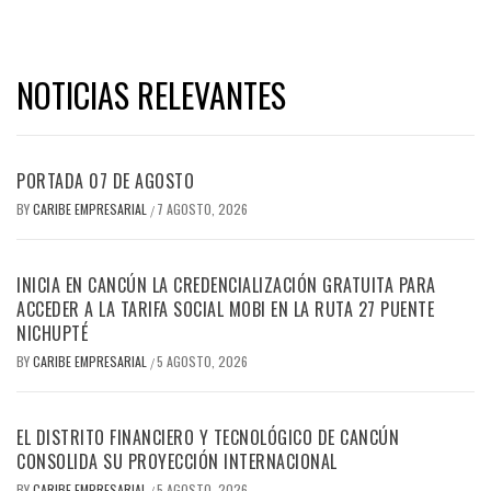
NOTICIAS RELEVANTES
PORTADA 07 DE AGOSTO
BY
CARIBE EMPRESARIAL
7 AGOSTO, 2026
/
INICIA EN CANCÚN LA CREDENCIALIZACIÓN GRATUITA PARA
ACCEDER A LA TARIFA SOCIAL MOBI EN LA RUTA 27 PUENTE
NICHUPTÉ
BY
CARIBE EMPRESARIAL
5 AGOSTO, 2026
/
EL DISTRITO FINANCIERO Y TECNOLÓGICO DE CANCÚN
CONSOLIDA SU PROYECCIÓN INTERNACIONAL
BY
CARIBE EMPRESARIAL
5 AGOSTO, 2026
/