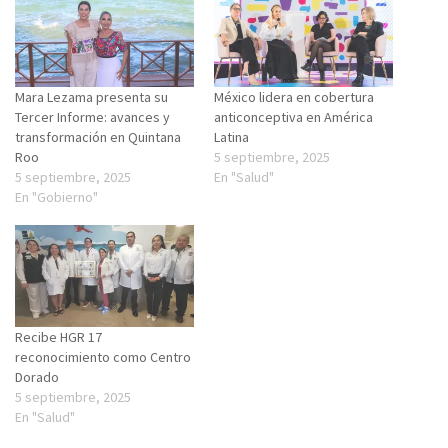
Mara Lezama presenta su
México lidera en cobertura
Tercer Informe: avances y
anticonceptiva en América
transformación en Quintana
Latina
Roo
5 septiembre, 2025
5 septiembre, 2025
En "Salud"
En "Gobierno"
Recibe HGR 17
reconocimiento como Centro
Dorado
5 septiembre, 2025
En "Salud"