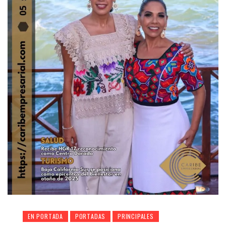
EN PORTADA
PORTADAS
PRINCIPALES