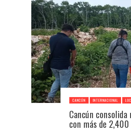
CANCÚN
INTERNACIONAL
LO
Cancún consolida 
con más de 2,400 