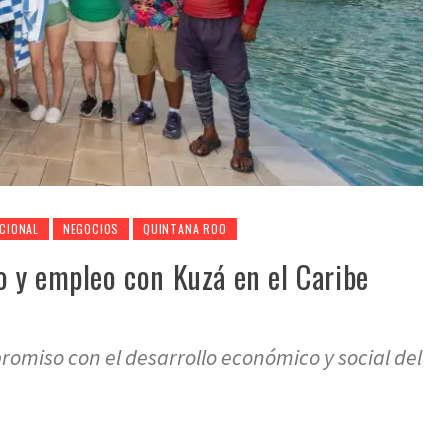
CIONAL
NEGOCIOS
QUINTANA ROO
 y empleo con Kuzá en el Caribe
omiso con el desarrollo económico y social del