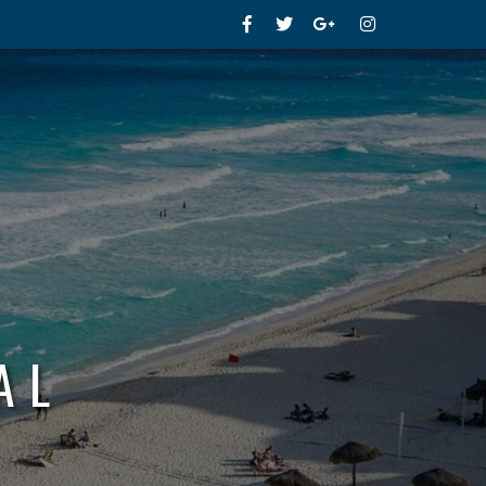
Facebook
Twitter
Google+
Instagram
AL