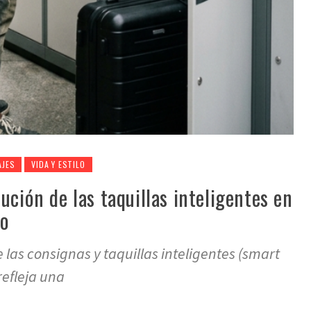
AJES
VIDA Y ESTILO
ución de las taquillas inteligentes en
no
 las consignas y taquillas inteligentes (smart
refleja una