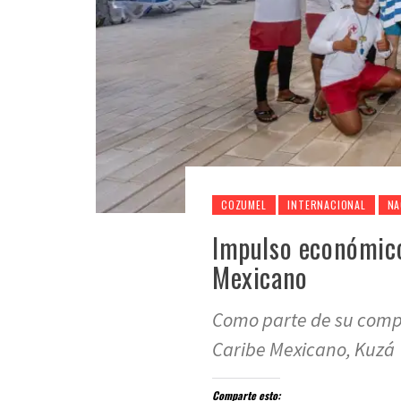
COZUMEL
INTERNACIONAL
NA
Impulso económico
Mexicano
Como parte de su compr
Caribe Mexicano, Kuzá
Comparte esto: