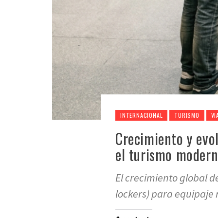
INTERNACIONAL
TURISMO
VI
Crecimiento y evol
el turismo moder
El crecimiento global de
lockers) para equipaje 