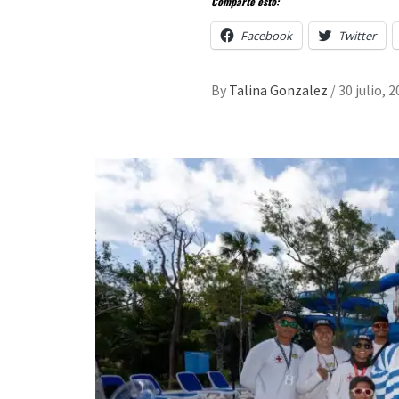
Comparte esto:
Facebook
Twitter
By
Talina Gonzalez
/
30 julio, 