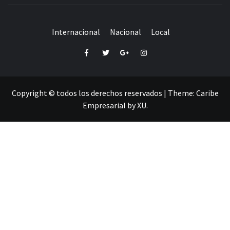
Internacional
Nacional
Local
Facebook
Twitter
Google+
Instagram
Copyright © todos los derechos reservados
|
Theme:
Caribe
Empresarial
by
XU
.