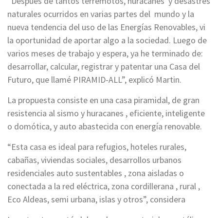
“Después de tantos terremotos, huracanes y desastres
naturales ocurridos en varias partes del mundo y la
nueva tendencia del uso de las Energías Renovables, vi
la oportunidad de aportar algo a la sociedad. Luego de
varios meses de trabajo y espera, ya he terminado de:
desarrollar, calcular, registrar y patentar una Casa del
Futuro, que llamé PIRAMID-ALL”, explicó Martin.
La propuesta consiste en una casa piramidal, de gran
resistencia al sismo y huracanes , eficiente, inteligente
o domótica, y auto abastecida con energía renovable.
“Esta casa es ideal para refugios, hoteles rurales,
cabañas, viviendas sociales, desarrollos urbanos
residenciales auto sustentables , zona aisladas o
conectada a la red eléctrica, zona cordillerana , rural ,
Eco Aldeas, semi urbana, islas y otros”, considera