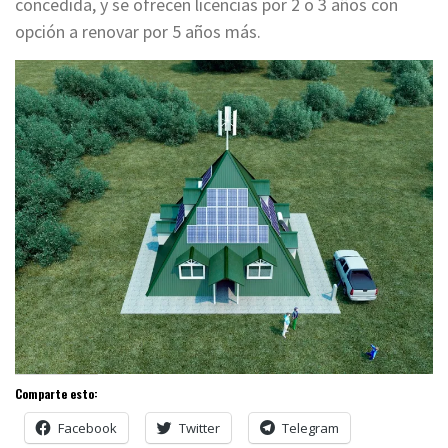
concedida, y se ofrecen licencias por 2 o 3 años con
opción a renovar por 5 años más.
Comparte esto:
Facebook
Twitter
Telegram