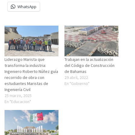
WhatsApp
Liderazgo Marista que
Trabajan en la actualización
transforma la industria:
del Código de Construcción
Ingeniero Roberto Núñez guía
de Bahamas
recorrido de obra con
29 abril, 2022
estudiantes Maristas de
En "Gobierno"
Ingeniería Civil
25 marzo, 2025
En "Educacion"