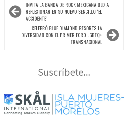
Navegación
INVITA LA BANDA DE ROCK MEXICANA DLD A
de
REFLEXIONAR EN SU NUEVO SENCILLO ‘EL
ACCIDENTE’
entradas
CELEBRÓ BLUE DIAMOND RESORTS LA
DIVERSIDAD CON EL PRIMER FORO LGBTQ+
TRANSNACIONAL
Suscríbete...