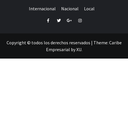
Internacional
Nacional
Local
Facebook
Twitter
Google+
Instagram
Copyright © todos los derechos reservados
|
Theme:
Caribe
Empresarial
by
XU
.