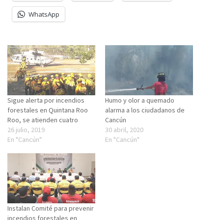
WhatsApp
Sigue alerta por incendios
Humo y olor a quemado
forestales en Quintana Roo
alarma a los ciudadanos de
Roo, se atienden cuatro
Cancún
26 julio, 2019
30 abril, 2020
En "Cancún"
En "Cancún"
Instalan Comité para prevenir
incendios forestales en