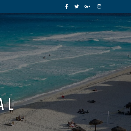
Facebook
Twitter
Google+
Instagram
AL