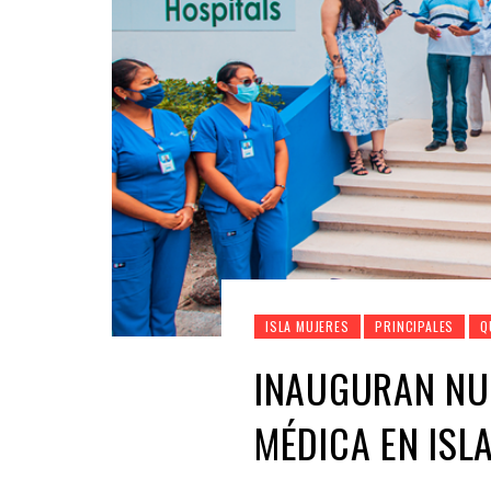
ISLA MUJERES
PRINCIPALES
Q
INAUGURAN NU
MÉDICA EN ISL