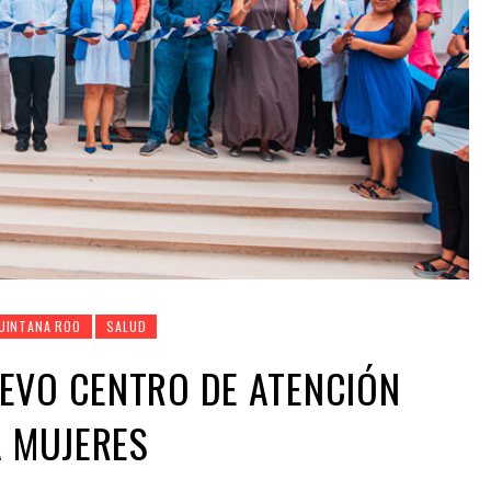
UINTANA ROO
SALUD
EVO CENTRO DE ATENCIÓN
A MUJERES