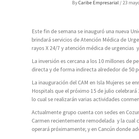
By
Caribe Empresarial
/
23 mayo
Este fin de semana se inauguró una nueva Un
brindará servicios de Atención Médica de Urgen
rayos X 24/7 y atención médica de urgencias y
La inversión es cercana a los 10 millones de 
directa y de forma indirecta alrededor de 50 p
La inauguración del CAM en Isla Mujeres se e
Hospitals que el próximo 15 de julio celebrará
lo cual se realizarán varias actividades conm
Actualmente grupo cuenta con sedes en Cozume
Carmen recientemente remodelada y la cual c
operará próximamente; y en Cancún donde ade