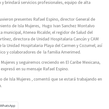
 y brindará servicios profesionales, equipo de alta
uvieron presentes Rafael Espino, director General de
miento de Isla Mujeres, Hugo Ivan Sanchez Montalvo
a municipal, Atenea Ricalde; el regidor de Salud del
tínez, directora de Unidad Hospitalaria Cancún y CAM
e la Unidad Hospitalaria Playa del Carmen y Cozumel; así
co y colaboradores de la familia Amerimed.
Mujeres y seguiremos creciendo en El Caribe Mexicana,
, expresó en su mensaje Rafael Espino.
o de Isla Mujeres , comentó que se estará trabajando en
n.
WhatsApp