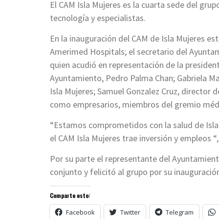
El CAM Isla Mujeres es la cuarta sede del grupo
tecnología y especialistas.
En la inauguración del CAM de Isla Mujeres est
Amerimed Hospitals; el secretario del Ayunta
quien acudió en representación de la president
Ayuntamiento, Pedro Palma Chan; Gabriela Mar
Isla Mujeres; Samuel Gonzalez Cruz, director d
como empresarios, miembros del gremio médi
“Estamos comprometidos con la salud de Isla 
el CAM Isla Mujeres trae inversión y empleos “
Por su parte el representante del Ayuntamient
conjunto y felicitó al grupo por su inauguració
Comparte esto:
Facebook
Twitter
Telegram