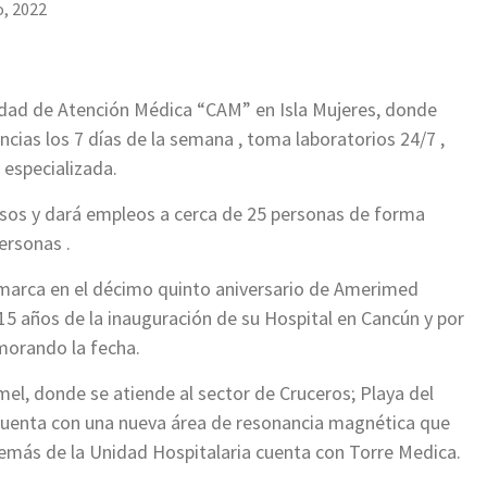
, 2022
idad de Atención Médica “CAM” en Isla Mujeres, donde
cias los 7 días de la semana , toma laboratorios 24/7 ,
 especializada.
pesos y dará empleos a cerca de 25 personas de forma
ersonas .
nmarca en el décimo quinto aniversario de Amerimed
 15 años de la inauguración de su Hospital en Cancún y por
emorando la fecha.
l, donde se atiende al sector de Cruceros; Playa del
uenta con una nueva área de resonancia magnética que
más de la Unidad Hospitalaria cuenta con Torre Medica.