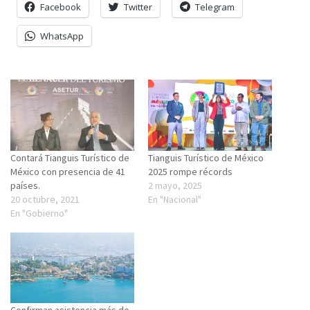
Facebook
Twitter
Telegram
WhatsApp
Contará Tianguis Turístico de
Tianguis Turístico de México
México con presencia de 41
2025 rompe récords
países.
2 mayo, 2025
20 octubre, 2021
En "Nacional"
En "Gobierno"
Confirman asistencia más de