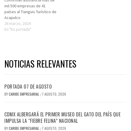
mil 500 empresas de 41
países al Tianguis Turístico de
Acapulco
26 marzo, 2024
En "En portada"
NOTICIAS RELEVANTES
PORTADA 07 DE AGOSTO
BY
CARIBE EMPRESARIAL
7 AGOSTO, 2026
/
CDMX ALBERGARÁ EL PRIMER MUSEO DEL GATO DEL PAÍS QUE
IMPULSA LA “FIEBRE FELINA” NACIONAL
BY
CARIBE EMPRESARIAL
7 AGOSTO, 2026
/