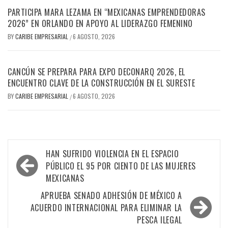
PARTICIPA MARA LEZAMA EN “MEXICANAS EMPRENDEDORAS
2026” EN ORLANDO EN APOYO AL LIDERAZGO FEMENINO
BY
CARIBE EMPRESARIAL
6 AGOSTO, 2026
/
CANCÚN SE PREPARA PARA EXPO DECONARQ 2026, EL
ENCUENTRO CLAVE DE LA CONSTRUCCIÓN EN EL SURESTE
BY
CARIBE EMPRESARIAL
6 AGOSTO, 2026
/
Navegación
HAN SUFRIDO VIOLENCIA EN EL ESPACIO
de
PÚBLICO EL 95 POR CIENTO DE LAS MUJERES
MEXICANAS
entradas
APRUEBA SENADO ADHESIÓN DE MÉXICO A
ACUERDO INTERNACIONAL PARA ELIMINAR LA
PESCA ILEGAL