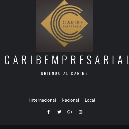
CARIBEMPRESARIA
UNIENDO AL CARIBE
Internacional
Nacional
Local
Facebook
Twitter
Google+
Instagram