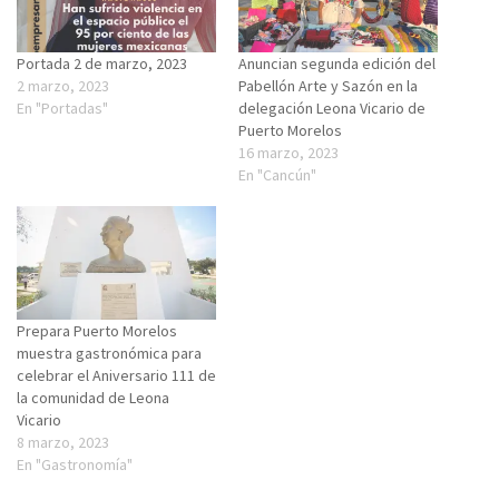
Portada 2 de marzo, 2023
Anuncian segunda edición del
2 marzo, 2023
Pabellón Arte y Sazón en la
En "Portadas"
delegación Leona Vicario de
Puerto Morelos
16 marzo, 2023
En "Cancún"
Prepara Puerto Morelos
muestra gastronómica para
celebrar el Aniversario 111 de
la comunidad de Leona
Vicario
8 marzo, 2023
En "Gastronomía"